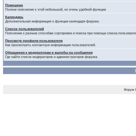
Помошник
Полное пояснение к этой небольшой, но очень удобной функции
Календарь
Дополнительная информация о функции календаря форума.
Список пользователей
Пояснение к разным способам сортировки и поиска при помощи списка пользовате
Просмотр профиля пользователя
Как просмотреть контактную информацию пользователей.
Обращения к модераторам и жалобы на сообщения
Где найти список модераторов и администраторов форума.
Форум