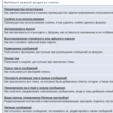
Выберите нужный раздел из списка
Преимущества регистрации
Как зарегистрироваться и каковы преимущества зарегистрированного пользовател
Cookies и их использование
Преимущества использования cookies, и как удалять cookies данного форума.
Авторизация и выход
Как авторизоваться и выходить с форума, как оставаться анонимным и не отображ
Восстановление утерянного или забытого пароля
Как восстановить забытый вами пароль.
Размещение сообщений
Пояснение к функциям, доступным при размещении сообщений на форуме.
Опции тем
Пояснения к опциям, доступным при просмотре темы.
Поиск тем и сообщений
Как пользоваться функцией поиска.
Просмотр активных тем и новых сообщений
Как просмотреть все темы, на которые были добавлены ответы сегодня, а также н
Уведомление на е-mail о новом сообщении
Как получить уведомление электронным сообщением, когда в тему добавлен новый
Ваша панель управления (Личные настройки)
Редактирование контактной и персональной информации, аватаров, подписи, настр
Личные сообщения
Как отсылать личные сообщения, отслеживать их, редактировать папки сообщений