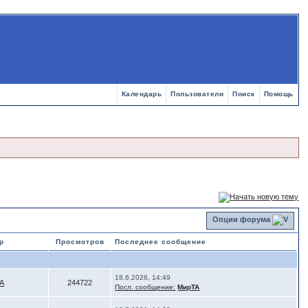
Календарь
Пользователи
Поиск
Помощь
Опции форума
р
Просмотров
Последнее сообщение
18.6.2026, 14:49
А
244722
Посл. сообщение:
МирТА