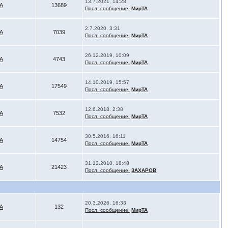
13.7.2021, 14:28
А
13689
Посл. сообщение:
МирТА
2.7.2020, 3:31
А
7039
Посл. сообщение:
МирТА
26.12.2019, 10:09
А
4743
Посл. сообщение:
МирТА
14.10.2019, 15:57
А
17549
Посл. сообщение:
МирТА
12.6.2018, 2:38
А
7532
Посл. сообщение:
МирТА
30.5.2016, 16:11
А
14754
Посл. сообщение:
МирТА
31.12.2010, 18:48
А
21423
Посл. сообщение:
ЗАХАРОВ
20.3.2026, 16:33
А
132
Посл. сообщение:
МирТА