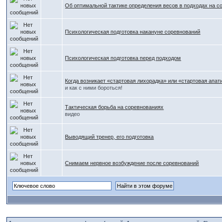
Об оптимальной тактике определения весов в подходах на с
Психологическая подготовка накануне соревнований
Психологическая подготовка перед подходом
Когда возникает «стартовая лихорадка» или «стартовая апат
и как с ними бороться!
Тактическая борьба на соревнованиях
видео
Выводящий тренер, его подготовка
Снимаем нервное возбуждение после соревнований