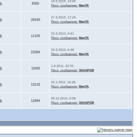
19.5.2015, 13:00
А
8355
Посл. сообщение:
МирТА
27.3.2015, 17:24
А
28160
Посл. сообщение:
МирТА
23.3.2013, 9:41
А
12105
Посл. сообщение:
МирТА
20.3.2013, 6:49
А
23284
Посл. сообщение:
МирТА
1.8.2011, 22:51
А
11655
Посл. сообщение:
ЗАХАРОВ
23.1.2011, 16:28
А
13133
Посл. сообщение:
МирТА
26.12.2010, 0:58
А
12994
Посл. сообщение:
ЗАХАРОВ