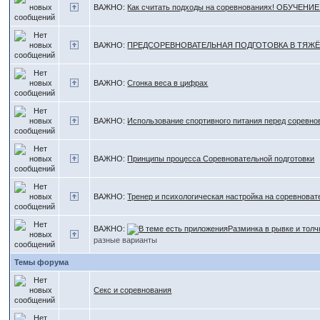
ВАЖНО:
Как считать подходы на соревнованиях! ОБУЧЕНИЕ
ВАЖНО:
ПРЕДСОРЕВНОВАТЕЛЬНАЯ ПОДГОТОВКА В ТЯЖЁ
ВАЖНО:
Сгонка веса в цифрах
ВАЖНО:
Использование спортивного питания перед соревн
ВАЖНО:
Принципы процесса Соревновательной подготовки
ВАЖНО:
Тренер и психологическая настройка на соревнова
ВАЖНО:
Разминка в рывке и толч
разные варианты
Темы форума
Секс и соревнования