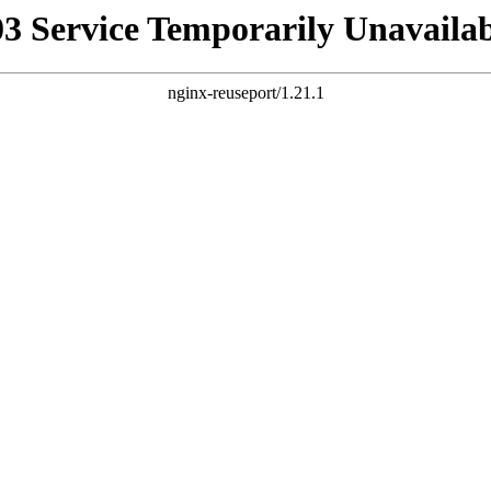
03 Service Temporarily Unavailab
nginx-reuseport/1.21.1