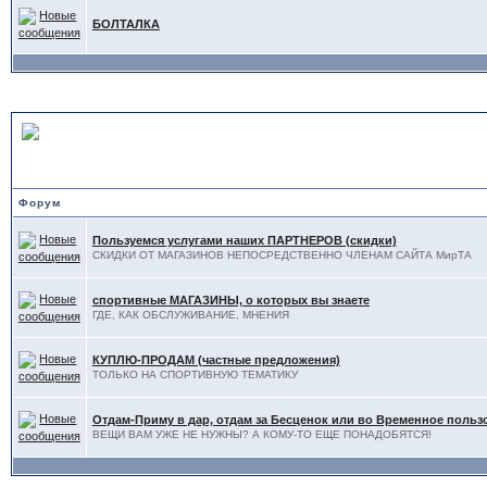
БОЛТАЛКА
ДОСКА ОБЪЯВЛЕНИЙ
Форум
Пользуемся услугами наших ПАРТНЕРОВ (скидки)
СКИДКИ ОТ МАГАЗИНОВ НЕПОСРЕДСТВЕННО ЧЛЕНАМ САЙТА МирТА
спортивные МАГАЗИНЫ, о которых вы знаете
ГДЕ, КАК ОБСЛУЖИВАНИЕ, МНЕНИЯ
КУПЛЮ-ПРОДАМ (частные предложения)
ТОЛЬКО НА СПОРТИВНУЮ ТЕМАТИКУ
Отдам-Приму в дар, отдам за Бесценок или во Временное поль
ВЕЩИ ВАМ УЖЕ НЕ НУЖНЫ? А КОМУ-ТО ЕЩЕ ПОНАДОБЯТСЯ!