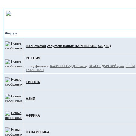
ОТДЫХ - обзоры, советы
Форум
Пользуемся услугами наших ПАРТНЕРОВ (скидки)
РОССИЯ
— подфорумы:
КАЛИНИНГРАД (Область)
,
КРАСНОДАРСКИЙ край
,
КРЫМ
ТАТАРСТАН
ЕВРОПА
АЗИЯ
АФРИКА
ПАНАМЕРИКА