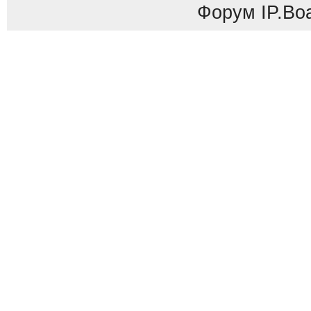
Форум
IP.Bo