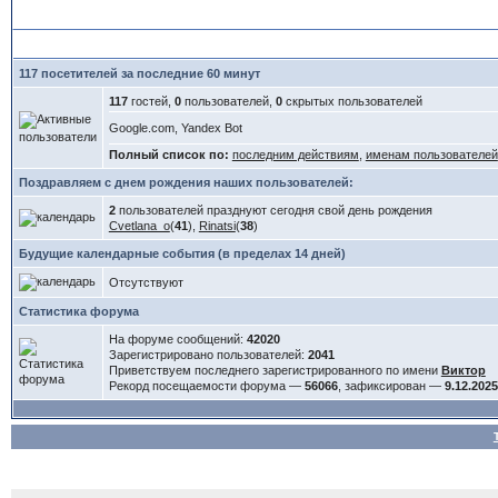
117 посетителей за последние 60 минут
117
гостей,
0
пользователей,
0
скрытых пользователей
Google.com, Yandex Bot
Полный список по:
последним действиям
,
именам пользователей
Поздравляем с днем рождения наших пользователей:
2
пользователей празднуют сегодня свой день рождения
Cvetlana_o
(
41
),
Rinatsi
(
38
)
Будущие календарные события (в пределах 14 дней)
Отсутствуют
Статистика форума
На форуме сообщений:
42020
Зарегистрировано пользователей:
2041
Приветствуем последнего зарегистрированного по имени
Виктор
Рекорд посещаемости форума —
56066
, зафиксирован —
9.12.2025