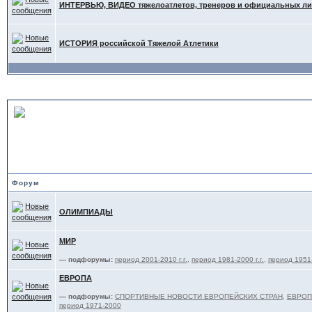
ИНТЕРВЬЮ, ВИДЕО тяжелоатлетов, тренеров и официальных л
ИСТОРИЯ российской Тяжелой Атлетики
СОРЕВНОВАНИЯ и ТРЕНИ
ФЕДЕРАЦИЙ
Форум
ОЛИМПИАДЫ
МИР
— подфорумы:
период 2001-2010 г.г.
,
период 1981-2000 г.г.
,
период 1951-
ЕВРОПА
— подфорумы:
СПОРТИВНЫЕ НОВОСТИ ЕВРОПЕЙСКИХ СТРАН
,
ЕВРОПА
период 1971-2000