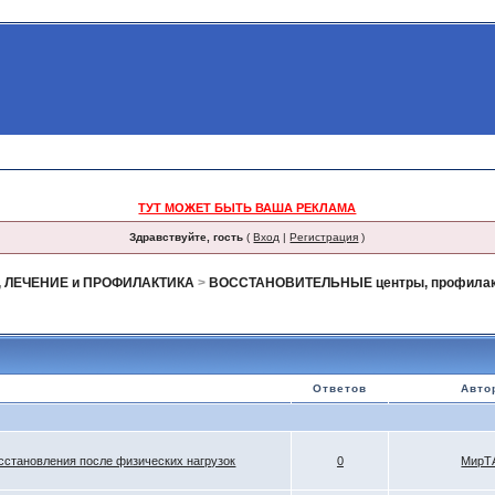
ТУТ МОЖЕТ БЫТЬ ВАША РЕКЛАМА
Здравствуйте, гость
(
Вход
|
Регистрация
)
 ЛЕЧЕНИЕ и ПРОФИЛАКТИКА
>
ВОССТАНОВИТЕЛЬНЫЕ центры, профилакт
Ответов
Авто
сстановления после физических нагрузок
0
МирТ