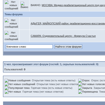
ВАЖНО:
МОСКВА: Медико-реабилитационный центр под нау
Темы форума
АДЫГЕЯ, МАЙКОПСКИЙ район: реабилитационно-восстанови
САМАРА: Оздоровительный центр - Формула Счастья
1
чел. просматривают этот форум (гостей: 1, скрытых пользователей: 0)
Пользователей:
0
Открытая тема (есть новые ответы)
Опрос (ест
Открытая тема (нет новых ответов)
Горячая тема (есть новые ответы)
Закрытая
Горячая тема (нет новых ответов)
Тем