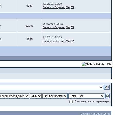
5.7.2012, 21:30
А
9733
Посл. сообщение:
МирТА
26.5.2016, 15:11
А
22999
Посл. сообщение:
МирТА
4.4.2014, 12:39
А
9125
Посл. сообщение:
МирТА
Запомнить эти параметры
Сейчас: 7.8.2026, 16:58