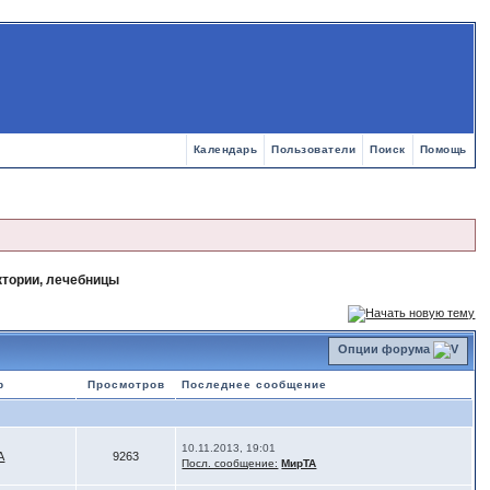
Календарь
Пользователи
Поиск
Помощь
ории, лечебницы
Опции форума
р
Просмотров
Последнее сообщение
10.11.2013, 19:01
А
9263
Посл. сообщение:
МирТА