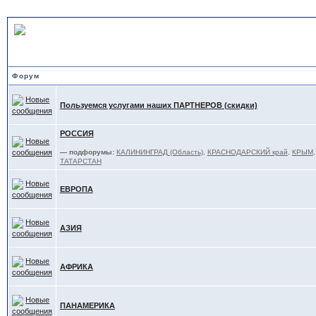
ОТДЫХ - обзоры, советы
Форум
Пользуемся услугами наших ПАРТНЕРОВ (скидки)
РОССИЯ
— подфорумы:
КАЛИНИНГРАД (Область)
,
КРАСНОДАРСКИЙ край
,
КРЫМ
ТАТАРСТАН
ЕВРОПА
АЗИЯ
АФРИКА
ПАНАМЕРИКА