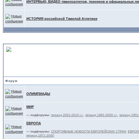
ИНТЕРВЬЮ, ВИДЕО тяжелоатлетов, тренеров и официальных л
ИСТОРИЯ российской Тяжелой Атлетики
СОРЕВНОВАНИЯ и ТРЕНИ
ФЕДЕРАЦИЙ
Форум
ОЛИМПИАДЫ
МИР
— подфорумы:
период 2001-2010 г.г.
,
период 1981-2000 г.г.
,
период 1951-
ЕВРОПА
— подфорумы:
СПОРТИВНЫЕ НОВОСТИ ЕВРОПЕЙСКИХ СТРАН
,
ЕВРОПА
период 1971-2000