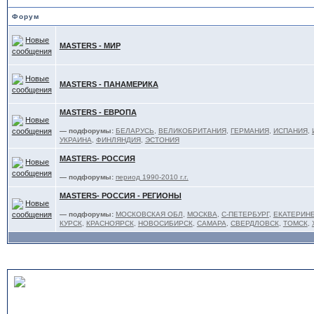
Форум
MASTERS - МИР
MASTERS - ПАНАМЕРИКА
MASTERS - ЕВРОПА
— подфорумы:
БЕЛАРУСЬ
,
ВЕЛИКОБРИТАНИЯ
,
ГЕРМАНИЯ
,
ИСПАНИЯ
,
УКРАИНА
,
ФИНЛЯНДИЯ
,
ЭСТОНИЯ
MASTERS- РОССИЯ
— подфорумы:
период 1990-2010 г.г.
MASTERS- РОССИЯ - РЕГИОНЫ
— подфорумы:
МОСКОВСКАЯ ОБЛ
,
МОСКВА
,
С-ПЕТЕРБУРГ
,
ЕКАТЕРИНБ
КУРСК
,
КРАСНОЯРСК
,
НОВОСИБИРСК
,
САМАРА
,
СВЕРДЛОВСК
,
ТОМСК
,
ЛЮБИТЕЛИ - под эгидой