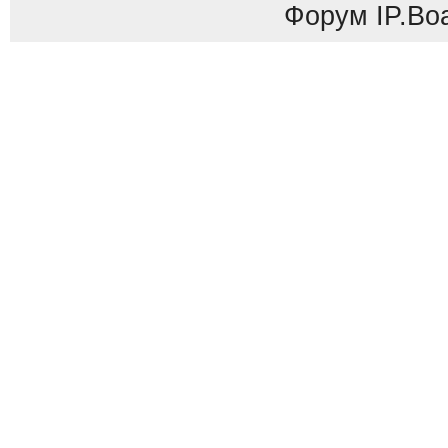
Форум
IP.Bo