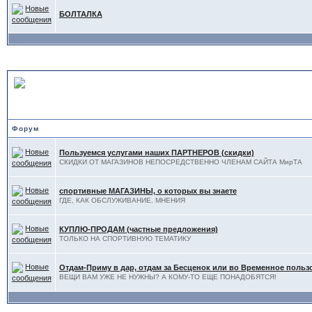
БОЛТАЛКА
ДОСКА ОБЪЯВЛЕНИЙ
Форум
Пользуемся услугами наших ПАРТНЕРОВ (скидки)
СКИДКИ ОТ МАГАЗИНОВ НЕПОСРЕДСТВЕННО ЧЛЕНАМ САЙТА МирТА
спортивные МАГАЗИНЫ, о которых вы знаете
ГДЕ, КАК ОБСЛУЖИВАНИЕ, МНЕНИЯ
КУПЛЮ-ПРОДАМ (частные предложения)
ТОЛЬКО НА СПОРТИВНУЮ ТЕМАТИКУ
Отдам-Приму в дар, отдам за Бесценок или во Временное поль
ВЕЩИ ВАМ УЖЕ НЕ НУЖНЫ? А КОМУ-ТО ЕЩЕ ПОНАДОБЯТСЯ!