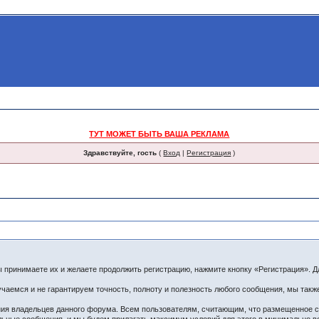
ТУТ МОЖЕТ БЫТЬ ВАША РЕКЛАМА
Здравствуйте, гость
(
Вход
|
Регистрация
)
принимаете их и желаете продолжить регистрацию, нажмите кнопку «Регистрация». Дл
чаемся и не гарантируем точность, полноту и полезность любого сообщения, мы такж
ения владельцев данного форума. Всем пользователям, считающим, что размещенное