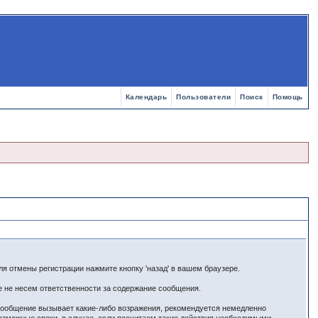
Календарь
Пользователи
Поиск
Помощь
я отмены регистрации нажмите кнопку 'назад' в вашем браузере.
е не несем ответственности за содержание сообщения.
 сообщение вызывает какие-либо возражения, рекомендуется немедленно