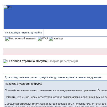
на Главную страницу сайта
Главная страница Форума
> Форма регистрации
Правила и положения по регистрации
Для продолжения регистрации вы должны принять нижеследующее:
Правила и условия форума
Пожалуйста, внимательно ознакомьтесь с приведенными ниже правилами. Если вы 
Помните, что мы не несем ответственности за размещаемые сообщения. Мы не ру
Сообщения отражают точку зрения автора сообщения, и не обязательно точку зр