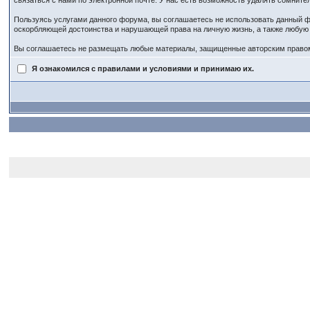
связаться с нами по электронной почте. У нас есть возможность удалять сомнит
Пользуясь услугами данного форума, вы соглашаетесь не использовать данный ф
оскорбляющей достоинства и нарушающей права на личную жизнь, а также любу
Вы соглашаетесь не размещать любые материалы, защищенные авторским правом,
Я ознакомился с правилами и условиями и принимаю их.