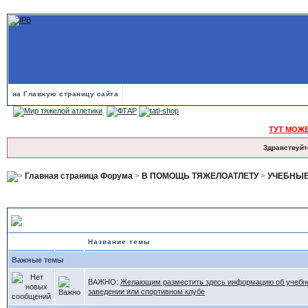
на Главную страницу сайта
ТУТ МОЖ
Здравствуйт
Главная страница Форума
>
В ПОМОЩЬ ТЯЖЕЛОАТЛЕТУ
>
УЧЕБНЫЕ
УЧЕБНЫЕ СПОРТИВНЫЕ ЗАВЕДЕНИЯ
Название темы
Важные темы
ВАЖНО:
Желающим разместить здесь информацию об учебн
заведении или спортивном клубе