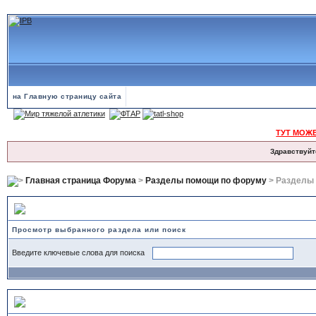
на Главную страницу сайта
ТУТ МОЖ
Здравствуйт
Главная страница Форума
>
Разделы помощи по форуму
> Разделы
Разделы помощи
Просмотр выбранного раздела или поиск
Введите ключевые слова для поиска
Cookies и их использование