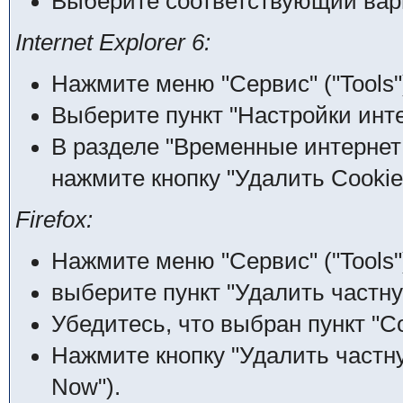
Выберите соответствующий вари
Internet Explorer 6:
Нажмите меню "Сервис" ("Tools"
Выберите пункт "Настройки интерн
В разделе "Временные интернет ф
нажмите кнопку "Удалить Cookies
Firefox:
Нажмите меню "Сервис" ("Tools"
выберите пункт "Удалить частну
Убедитесь, что выбран пункт "Co
Нажмите кнопку "Удалить частну
Now").