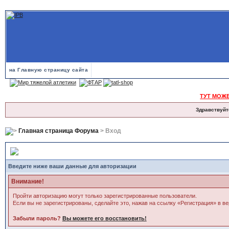
на Главную страницу сайта
ТУТ МОЖ
Здравствуйт
Главная страница Форума
> Вход
Вход
Введите ниже ваши данные для авторизации
Внимание!
Пройти авторизацию могут только зарегистрированные пользователи.
Если вы не зарегистрированы, сделайте это, нажав на ссылку «Регистрация» в в
Забыли пароль?
Вы можете его восстановить!