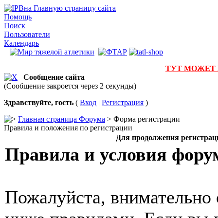
на Главную страницу сайта
Помощь
Поиск
Пользователи
Календарь
ТУТ МОЖЕТ
Сообщение сайта
(Сообщение закроется через 2 секунды)
Здравствуйте, гость
(
Вход
|
Регистрация
)
Главная страница Форума
> Форма регистрации
Правила и положения по регистрации
Для продолжения регистрац
Правила и условия фору
Пожалуйста, внимательно 