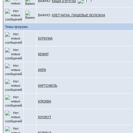
ВАЖНО:
КАШИ и КРУПЫ
1
2
ВАЖНО:
КЛЕТЧАТКА. ПИЩЕВЫЕ ВОЛОКНА
Темы форума
КУРКУМА
КЕФИР
ИКРА
КАРТОФЕЛЬ
КЛЮКВА
КУНЖУТ
КОРИЦА