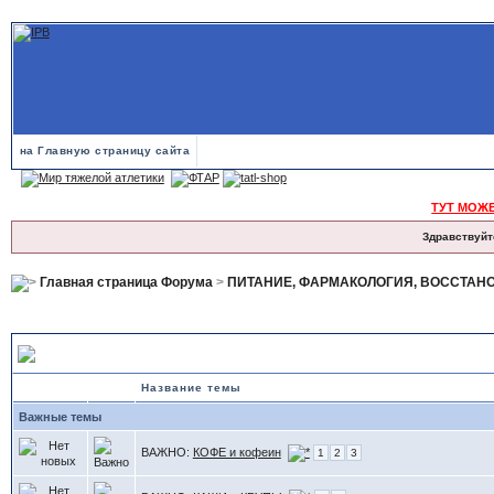
на Главную страницу сайта
ТУТ МОЖ
Здравствуйт
Главная страница Форума
>
ПИТАНИЕ, ФАРМАКОЛОГИЯ, ВОССТАН
Продукты на Е-Ж-З-И-К
Название темы
Важные темы
ВАЖНО:
КОФЕ и кофеин
1
2
3