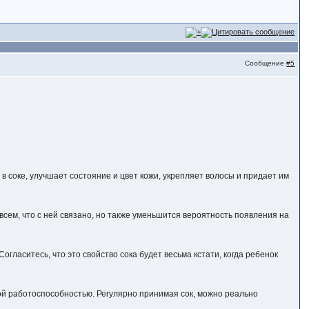
Сообщение
#5
в соке, улучшает состояние и цвет кожи, укрепляет волосы и придает им
 всем, что с ней связано, но также уменьшится вероятность появления на
огласитесь, что это свойство сока будет весьма кстати, когда ребенок
кой работоспособностью. Регулярно принимая сок, можно реально