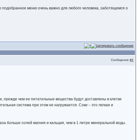
но подобранное меню очень важно для любого человека, заботящемся о
Сообщение
#4
и, прежде чем ее питательные вещества будут доставлены в клетки
тельная система при этом не нагружается. Соки – это легкая и
за больше солей магния и кальция, чем в 1 литре минеральной воды.