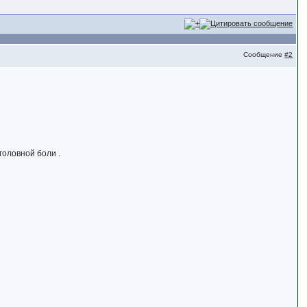
Сообщение
#2
головной боли .