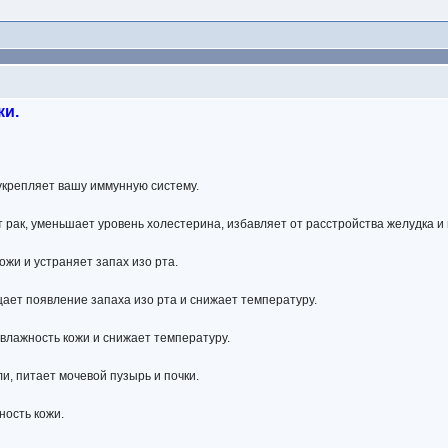
ки.
укрепляет вашу иммунную систему.
рак, уменьшает уровень холестерина, избавляет от расстройства желудка и 
ожи и устраняет запах изо рта.
щает появление запаха изо рта и снижает температуру.
 влажность кожи и снижает температуру.
и, питает мочевой пузырь и почки.
ность кожи.