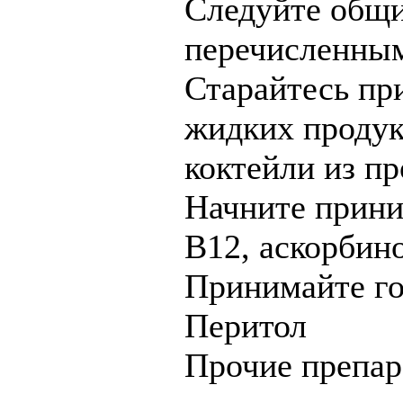
Следуйте общи
перечисленным
Старайтесь пр
жидких продук
коктейли из пр
Начните прини
В12, аскорбино
Принимайте г
Перитол
Прочие препар