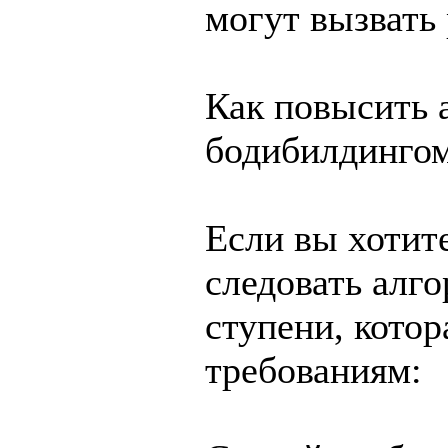
могут вызвать
Как повысить 
бодибилдинго
Если вы хотит
следовать алг
ступени, котор
требованиям: