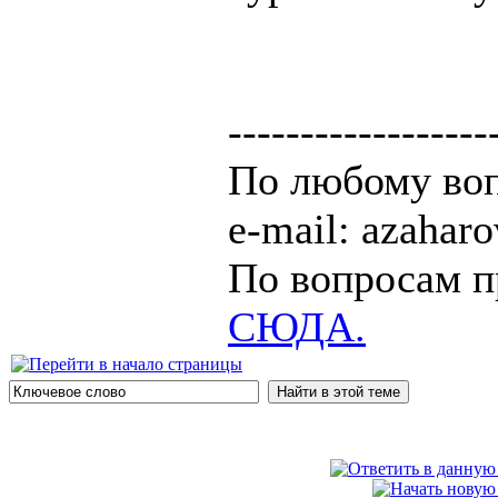
------------------
По любому воп
e-mail: azaha
По вопросам п
СЮДА.