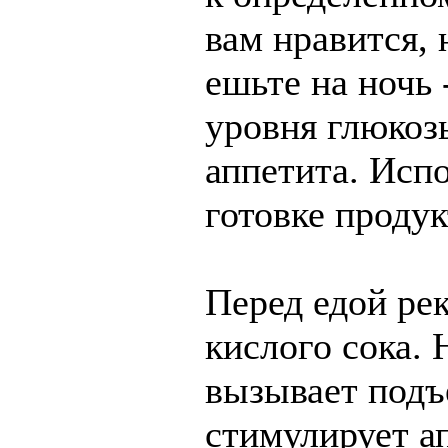
вам нравится, 
ешьте на ночь 
уровня глюкозы
аппетита. Исп
готовке продук
Перед едой ре
кислого сока.
вызывает подъ
стимулирует ап