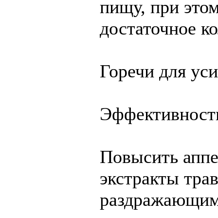
пищу, при это
достаточное к
Горечи для ус
Эффективность
Повысить аппе
экстракты трав
раздражающим