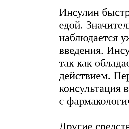
Инсулин быстр
едой. Значите
наблюдается у
введения. Инс
так как облад
действием. Пе
консультация в
с фармакологи
Другие средст