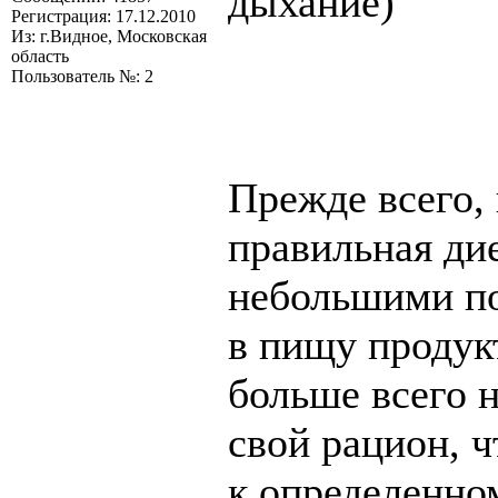
дыхание)
Регистрация: 17.12.2010
Из: г.Видное, Московская
область
Пользователь №: 2
Прежде всего,
правильная дие
небольшими по
в пищу продук
больше всего 
свой рацион, 
к определенно