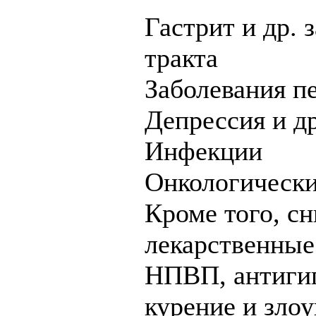
Гастрит и др.
тракта
Заболевания п
Депрессия и д
Инфекции
Онкологически
Кроме того, с
лекарственные
НПВП, антигип
курение и зло