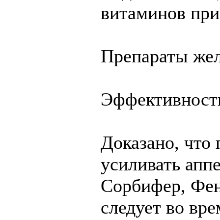
витаминов при
Препараты жел
Эффективность
Доказано, что
усиливать апп
Сорбифер, Фен
следует во вр