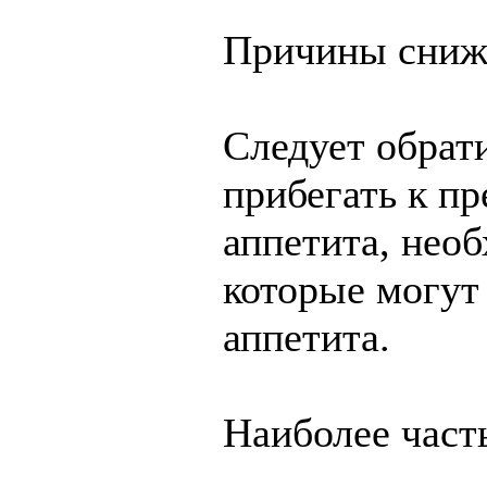
Причины сниж
Следует обрат
прибегать к п
аппетита, нео
которые могут
аппетита.
Наиболее част