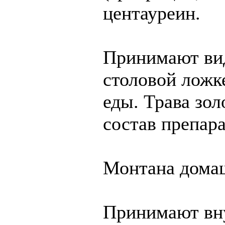
центауреин.
Принимают виде
столовой ложке
еды. Трава зол
состав препара
Монтана домаш
Принимают вну