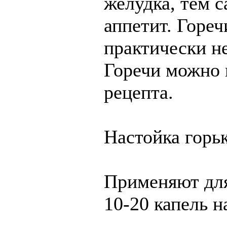
желудка, тем 
аппетит. Гореч
практически н
Горечи можно 
рецепта.
Настойка горьк
Применяют для
10-20 капель н