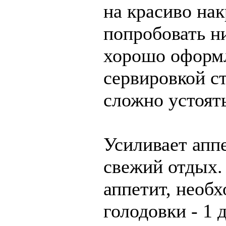
на красиво на
попробовать ни
хорошо оформ
сервировкой с
сложно устоять
Усиливает апп
свежий отдых.
аппетит, необ
голодовки - 1 