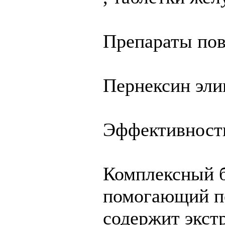
Препараты по
Пернексин элик
Эффективность
Комплексный б
помогающий по
содержит экст