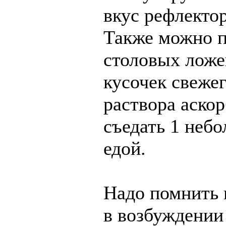
вкус рефлекто
Также можно п
столовых ложек
кусочек свеже
раствора аско
съедать 1 небо
едой.
Надо помнить 
в возбуждении