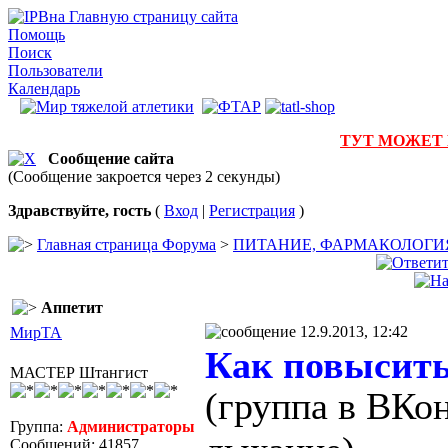
на Главную страницу сайта
Помощь
Поиск
Пользователи
Календарь
ТУТ МОЖЕТ
Сообщение сайта
(Сообщение закроется через 2 секунды)
Здравствуйте, гость
(
Вход
|
Регистрация
)
Главная страница Форума
>
ПИТАНИЕ, ФАРМАКОЛОГИ
Аппетит
12.9.2013, 12:42
МирТА
Как повысить
МАСТЕР Штангист
(группа в ВКон
Группа:
Администраторы
Сообщений: 41857