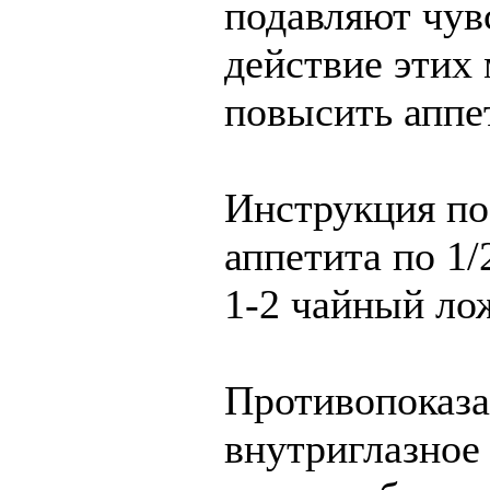
подавляют чув
действие этих
повысить аппе
Инструкция п
аппетита по 1/
1-2 чайный лож
Противопоказа
внутриглазное 