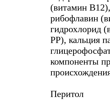
(витамин В12)
рибофлавин (в
гидрохлорид (
РР), кальция п
глицерофосфат
компоненты пр
происхождения
Перитол