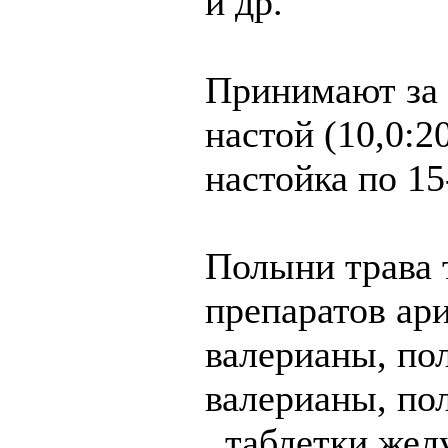
и др.
Принимают за п
настой (10,0:2
настойка по 15
Полыни трава 
препаратов ари
валерианы, пол
валерианы, по
, таблетки жел