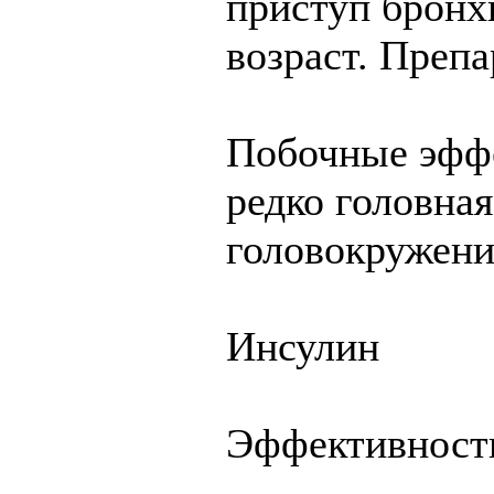
приступ бронх
возраст. Препа
Побочные эффе
редко головная
головокружение
Инсулин
Эффективность