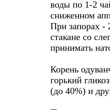
воды по 1-2 ч
сниженном аппе
При запорах - 
стакане со сле
принимать нат
Корень одуванч
горький гликоз
(до 40%) и дру