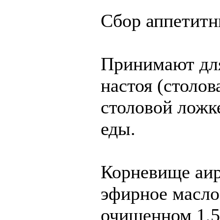
Сбор аппетитн
Принимают для
настоя (столов
столовой ложке
еды.
Корневище аир
эфирное масло
очищенном 1,5