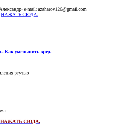
Александр- e-mail: azaharov126@gmail.com
-
НАЖАТЬ СЮДА.
ь. Как уменьшить вред.
вления ртутью
зма
>
НАЖАТЬ СЮДА.