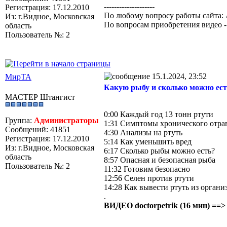
--------------------
Регистрация: 17.12.2010
По любому вопросу работы сайта: 
Из: г.Видное, Московская
По вопросам приобретения видео 
область
Пользователь №: 2
15.1.2024, 23:52
МирТА
Какую рыбу и сколько можно ест
МАСТЕР Штангист
0:00 Каждый год 13 тонн ртути
Группа:
Администраторы
1:31 Симптомы хронического отра
Сообщений: 41851
4:30 Анализы на ртуть
Регистрация: 17.12.2010
5:14 Как уменьшить вред
Из: г.Видное, Московская
6:17 Сколько рыбы можно есть?
область
8:57 Опасная и безопасная рыба
Пользователь №: 2
11:32 Готовим безопасно
12:56 Селен против ртути
14:28 Как вывести ртуть из органи
.
ВИДЕО doctorpetrik (16 мин) ==