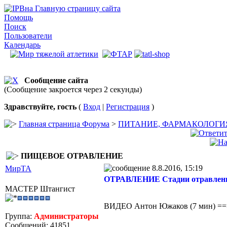
на Главную страницу сайта
Помощь
Поиск
Пользователи
Календарь
Сообщение сайта
(Сообщение закроется через 2 секунды)
Здравствуйте, гость
(
Вход
|
Регистрация
)
Главная страница Форума
>
ПИТАНИЕ, ФАРМАКОЛОГИ
ПИЩЕВОЕ ОТРАВЛЕНИЕ
8.8.2016, 15:19
МирТА
ОТРАВЛЕНИЕ Стадии отравления
МАСТЕР Штангист
ВИДЕО Антон Южаков (7 мин) =
Группа:
Администраторы
Сообщений: 41851