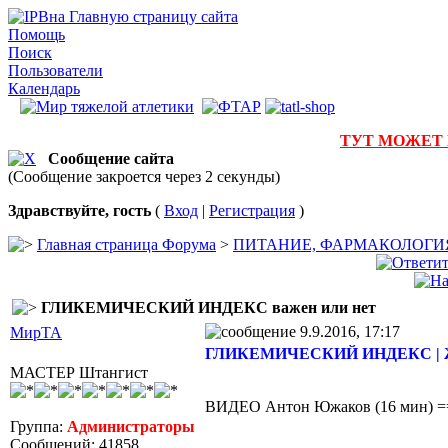
на Главную страницу сайта
Помощь
Поиск
Пользователи
Календарь
ТУТ МОЖЕТ
Сообщение сайта
(Сообщение закроется через 2 секунды)
Здравствуйте, гость
(
Вход
|
Регистрация
)
Главная страница Форума
>
ПИТАНИЕ, ФАРМАКОЛОГИ
ГЛИКЕМИЧЕСКИЙ ИНДЕКС важен или нет
9.9.2016, 17:17
МирТА
ГЛИКЕМИЧЕСКИЙ ИНДЕКС | 
МАСТЕР Штангист
ВИДЕО Антон Южаков (16 мин) 
Группа:
Администраторы
Сообщений: 41858