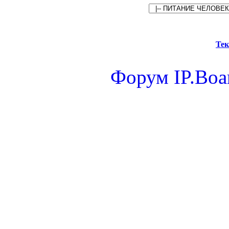
Тек
Форум
IP.Boa