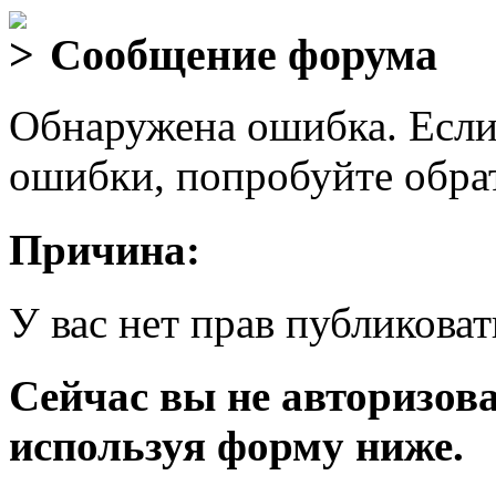
Сообщение форума
Обнаружена ошибка. Если
ошибки, попробуйте обра
Причина:
У вас нет прав публиковат
Сейчас вы не авторизова
используя форму ниже.