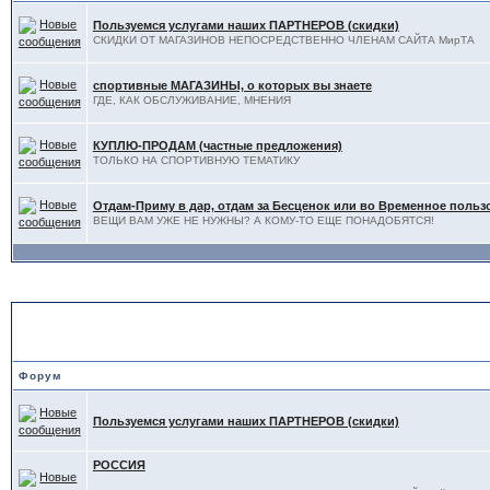
Пользуемся услугами наших ПАРТНЕРОВ (скидки)
СКИДКИ ОТ МАГАЗИНОВ НЕПОСРЕДСТВЕННО ЧЛЕНАМ САЙТА МирТА
спортивные МАГАЗИНЫ, о которых вы знаете
ГДЕ, КАК ОБСЛУЖИВАНИЕ, МНЕНИЯ
КУПЛЮ-ПРОДАМ (частные предложения)
ТОЛЬКО НА СПОРТИВНУЮ ТЕМАТИКУ
Отдам-Приму в дар, отдам за Бесценок или во Временное поль
ВЕЩИ ВАМ УЖЕ НЕ НУЖНЫ? А КОМУ-ТО ЕЩЕ ПОНАДОБЯТСЯ!
ОТДЫХ - обзоры, советы
Форум
Пользуемся услугами наших ПАРТНЕРОВ (скидки)
РОССИЯ