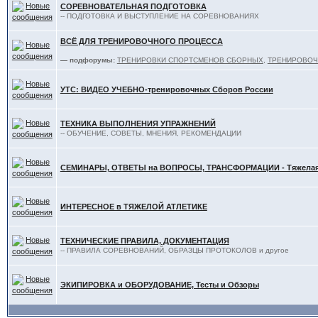
СОРЕВНОВАТЕЛЬНАЯ ПОДГОТОВКА
-- ПОДГОТОВКА И ВЫСТУПЛЕНИЕ НА СОРЕВНОВАНИЯХ
ВСЁ ДЛЯ ТРЕНИРОВОЧНОГО ПРОЦЕССА
— подфорумы:
ТРЕНИРОВКИ СПОРТСМЕНОВ СБОРНЫХ
,
ТРЕНИРОВОЧ
УТС: ВИДЕО УЧЕБНО-тренировочных Сборов России
ТЕХНИКА ВЫПОЛНЕНИЯ УПРАЖНЕНИЙ
-- ОБУЧЕНИЕ, СОВЕТЫ, МНЕНИЯ, РЕКОМЕНДАЦИИ
СЕМИНАРЫ, ОТВЕТЫ на ВОПРОСЫ, ТРАНСФОРМАЦИИ - Тяжелая 
ИНТЕРЕСНОЕ в ТЯЖЕЛОЙ АТЛЕТИКЕ
ТЕХНИЧЕСКИЕ ПРАВИЛА, ДОКУМЕНТАЦИЯ
-- ПРАВИЛА СОРЕВНОВАНИЙ, ОБРАЗЦЫ ПРОТОКОЛОВ и другое
ЭКИПИРОВКА и ОБОРУДОВАНИЕ, Тесты и Обзоры