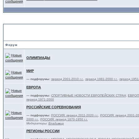
СОРЕВНОВАНИЯ и ТРЕНИР
Форум
ОЛИМПИАДЫ
МИР
— подфорумы:
период 2001-2010 г.г.
,
период 1981-2000 г.г.
,
период 1951-
ЕВРОПА
— подфорумы:
СПОРТИВНЫЕ НОВОСТИ ЕВРОПЕЙСКИХ СТРАН
,
ЕВРОПА
период 1971-2000
РОССИЙСКИЕ СОРЕВНОВАНИЯ
— подфорумы:
РОССИЯ: период 2011-2020 г.г.
,
РОССИЯ: период 2001-201
2000 г.г.
,
РОССИЯ: период 1870-1950 г.г.
Модераторы:
Владимир
РЕГИОНЫ РОССИИ