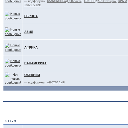
— подфорумы:
КАЛИНИНГРАД (Область)
,
КРАСНОДАРСКИЙ край
,
КРЫМ
ТАТАРСТАН
ЕВРОПА
АЗИЯ
АФРИКА
ПАНАМЕРИКА
ОКЕАНИЯ
— подфорумы:
АВСТРАЛИЯ
АДМИНИСТРАЦИЯ
Форум