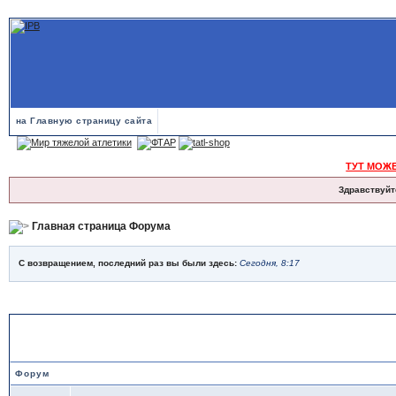
на Главную страницу сайта
ТУТ МОЖ
Здравствуйт
Главная страница Форума
С возвращением, последний раз вы были здесь:
Сегодня, 8:17
ТЯЖЕЛАЯ АТЛЕТИКА
Форум