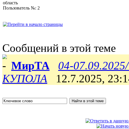
область
Пользователь №: 2
Сообщений в этой теме
МирТА
04-07.09.202
КУПОЛА
12.7.2025, 23: