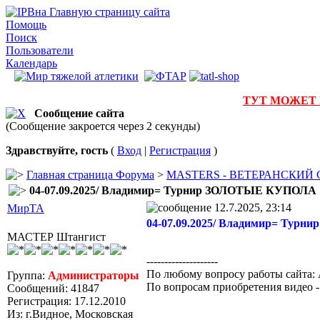
на Главную страницу сайта
Помощь
Поиск
Пользователи
Календарь
ТУТ МОЖЕТ
Сообщение сайта
(Сообщение закроется через 2 секунды)
Здравствуйте, гость
(
Вход
|
Регистрация
)
Главная страница Форума
>
MASTERS - ВЕТЕРАНСКИЙ
04-07.09.2025/ Владимир= Турнир ЗОЛОТЫЕ КУПОЛА
12.7.2025, 23:14
МирТА
04-07.09.2025/ Владимир= Тур
МАСТЕР Штангист
--------------------
По любому вопросу работы сайта: 
Группа:
Администраторы
По вопросам приобретения видео 
Сообщений: 41847
Регистрация: 17.12.2010
Из: г.Видное, Московская