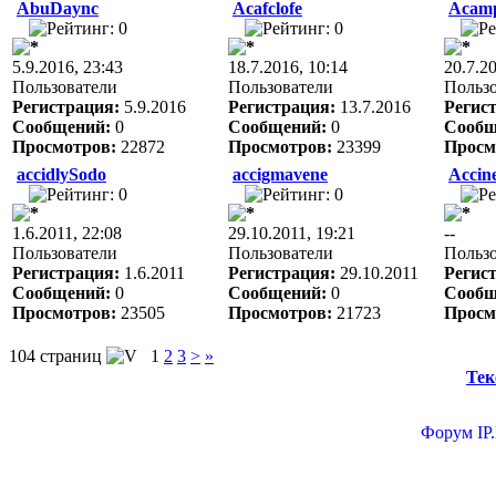
AbuDaync
Acafclofe
Acam
5.9.2016, 23:43
18.7.2016, 10:14
20.7.20
Пользователи
Пользователи
Польз
Регистрация:
5.9.2016
Регистрация:
13.7.2016
Регис
Сообщений:
0
Сообщений:
0
Сообщ
Просмотров:
22872
Просмотров:
23399
Просм
accidlySodo
accigmavene
Accin
1.6.2011, 22:08
29.10.2011, 19:21
--
Пользователи
Пользователи
Польз
Регистрация:
1.6.2011
Регистрация:
29.10.2011
Регис
Сообщений:
0
Сообщений:
0
Сообщ
Просмотров:
23505
Просмотров:
21723
Просм
104 страниц
1
2
3
>
»
Тек
Форум
IP