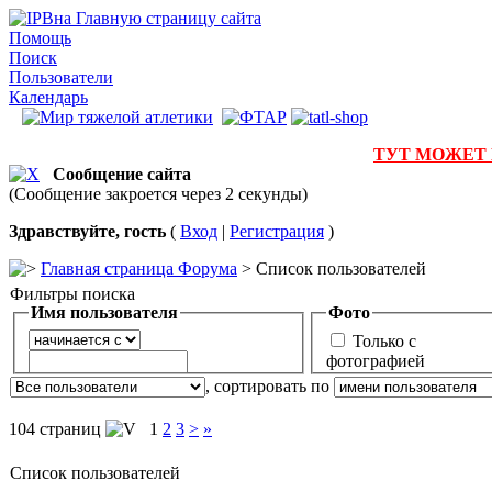
на Главную страницу сайта
Помощь
Поиск
Пользователи
Календарь
ТУТ МОЖЕТ
Сообщение сайта
(Сообщение закроется через 2 секунды)
Здравствуйте, гость
(
Вход
|
Регистрация
)
Главная страница Форума
> Список пользователей
Фильтры поиска
Имя пользователя
Фото
Только с
фотографией
, сортировать по
104 страниц
1
2
3
>
»
Список пользователей