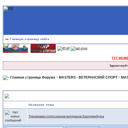
на Главную страницу сайта
ТУТ МОЖ
Здравствуйт
Главная страница Форума
>
MASTERS - ВЕТЕРАНСКИЙ СПОРТ
>
MAS
ЕКАТЕРИНБУРГ
Название темы
Тренировки спортсменов-ветеранов Екатеринбурга