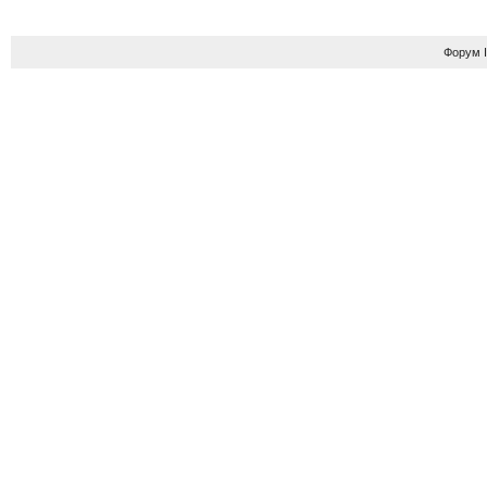
Форум