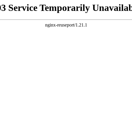
03 Service Temporarily Unavailab
nginx-reuseport/1.21.1