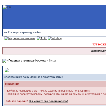
на Главную страницу сайта
ТУТ МОЖ
Здравствуйт
Главная страница Форума
> Вход
Вход
Введите ниже ваши данные для авторизации
Внимание!
Пройти авторизацию могут только зарегистрированные пользователи.
Если вы не зарегистрированы, сделайте это, нажав на ссылку «Регистрация» в в
Забыли пароль?
Вы можете его восстановить!