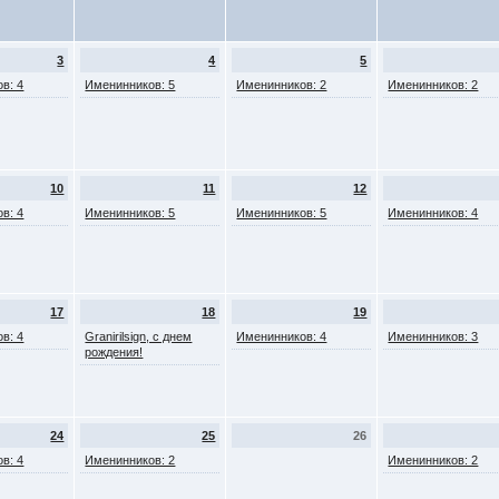
3
4
5
в: 4
Именинников: 5
Именинников: 2
Именинников: 2
10
11
12
в: 4
Именинников: 5
Именинников: 5
Именинников: 4
17
18
19
в: 4
Granirilsign, с днем
Именинников: 4
Именинников: 3
рождения!
24
25
26
в: 4
Именинников: 2
Именинников: 2