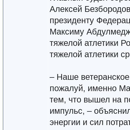
Алексей Безбородов
президенту Федерац
Максиму Абдулмедж
тяжелой атлетики Р
тяжелой атлетики ср
– Наше ветеранское
пожалуй, именно Ма
тем, что вышел на 
импульс, – объяснил
энергии и сил потр