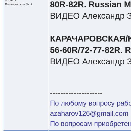
область
80R-82R. Russian M
Пользователь №: 2
ВИДЕО Александр З
КАРАЧАРОВСКАЯ/K
56-60R/72-77-82R. R
ВИДЕО Александр З
--------------------
По любому вопросу работ
azaharov126@gmail.com
По вопросам приобретен