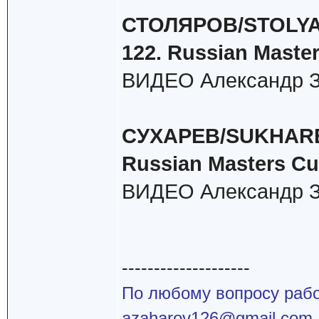
СТОЛЯРОВ/STOLYARO
122. Russian Maste
ВИДЕО Александр З
СУХАРЕВ/SUKHAREV(
Russian Masters Cu
ВИДЕО Александр З
--------------------
По любому вопросу работ
azaharov126@gmail.com