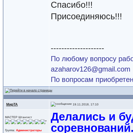
Спасибо!!!
Присоединяюсь!!!
--------------------
По любому вопросу работ
azaharov126@gmail.com
По вопросам приобретен
МирТА
19.11.2018, 17:10
Делались и бу
МАСТЕР Штангист
соревнований.
Группа:
Администраторы