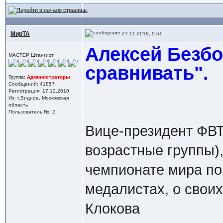
МирТА
27.11.2018, 9:51
Алексей Безбо
МАСТЕР Штангист
сравнивать".
Группа:
Администраторы
Сообщений: 41857
Регистрация: 17.12.2010
Из: г.Видное, Московская
область
Пользователь №: 2
Вице-президент ФВТ
возрастные группы)
чемпионате мира по
медалистах, о своих
Клокова