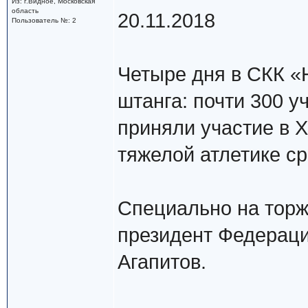
Из: г.Видное, Московская
область
20.11.2018
Пользователь №: 2
Четыре дня в СКК «
штанга: почти 300 у
приняли участие в X
тяжелой атлетике ср
Специально на торж
президент Федераци
Агапитов.