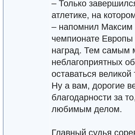
– Только завершилс
атлетике, на которо
– напомнил Максим 
чемпионате Европы
наград. Тем самым 
неблагоприятных об
оставаться великой
Ну а вам, дорогие в
благодарности за то
любимым делом.
Главный судья соре