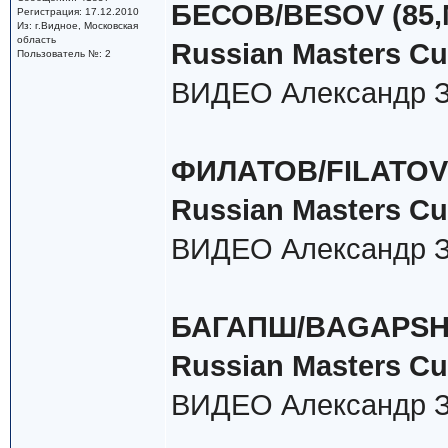
БЕСОВ/BESOV (85,М-
Регистрация: 17.12.2010
Из: г.Видное, Московская
область
Russian Masters Cup
Пользователь №: 2
ВИДЕО Александр З
ФИЛАТОВ/FILATOV (8
Russian Masters Cup
ВИДЕО Александр З
БАГАПШ/BAGAPSH (8
Russian Masters Cu
ВИДЕО Александр З