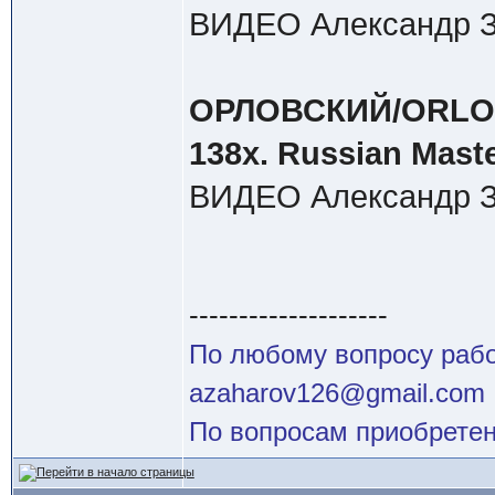
ВИДЕО Александр З
ОРЛОВСКИЙ/ORLOVSK
138х. Russian Mast
ВИДЕО Александр З
--------------------
По любому вопросу работ
azaharov126@gmail.com
По вопросам приобретен