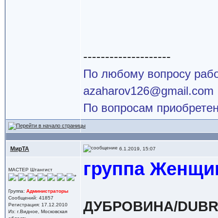
--------------------
По любому вопросу работ
azaharov126@gmail.com
По вопросам приобретен
МирТА
6.1.2019, 15:07
группа Женщи
МАСТЕР Штангист
Группа:
Администраторы
Сообщений: 41857
ДУБРОВИНА/DUBROV
Регистрация: 17.12.2010
Из: г.Видное, Московская