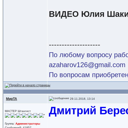
ВИДЕО Юлия Шакир
--------------------
По любому вопросу работ
azaharov126@gmail.com
По вопросам приобретен
МирТА
29.11.2018, 13:14
Дмитрий Берес
МАСТЕР Штангист
Группа:
Администраторы
Сообщений: 41857