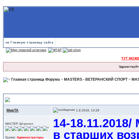
на Главную страницу сайта
ТУТ МОЖ
Здравствуйт
Главная страница Форума
>
MASTERS - ВЕТЕРАНСКИЙ СПОРТ
>
MAS
14-18.11.2018/ Москва= XXIII Кубок России в старших возрастных гру
МирТА
1.8.2018, 13:29
14-18.11.2018/
МАСТЕР Штангист
в старших воз
Группа:
Администраторы