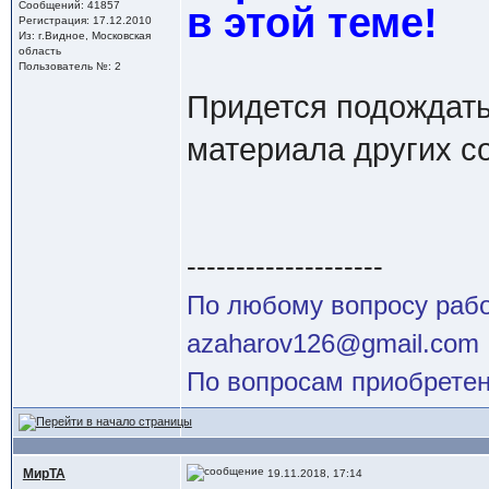
Сообщений: 41857
в этой теме!
Регистрация: 17.12.2010
Из: г.Видное, Московская
область
Пользователь №: 2
Придется подождать 
материала других со
--------------------
По любому вопросу работ
azaharov126@gmail.com
По вопросам приобретен
МирТА
19.11.2018, 17:14