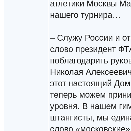
атлетики Москвы М
нашего турнира…
– Служу России и от
слово президент ФТА
поблагодарить руко
Николая Алексеевича
этот настоящий Дом
теперь можем прини
уровня. В нашем ги
штангисты, мы един
слово «московские»