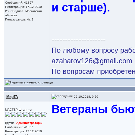
Сообщений: 41857
и старше).
Регистрация: 17.12.2010
Из: г.Видное, Московская
область
Пользователь №: 2
--------------------
По любому вопросу работ
azaharov126@gmail.com
По вопросам приобретен
МирТА
26.10.2018, 0:29
Ветераны бью
МАСТЕР Штангист
Группа:
Администраторы
Сообщений: 41857
Регистрация: 17.12.2010