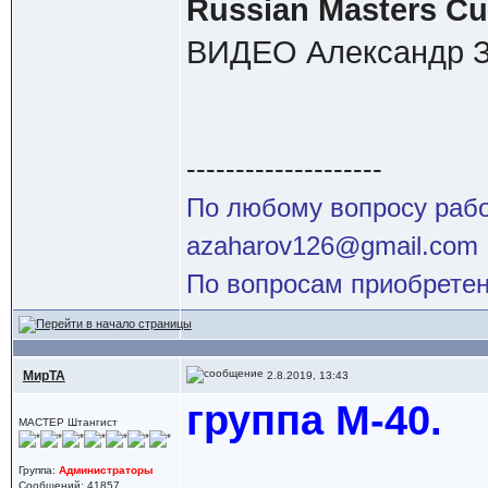
Russian Masters Cu
ВИДЕО Александр З
--------------------
По любому вопросу работ
azaharov126@gmail.com
По вопросам приобретен
МирТА
2.8.2019, 13:43
группа М-40.
МАСТЕР Штангист
Группа:
Администраторы
Сообщений: 41857