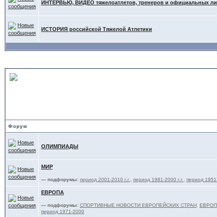
ИНТЕРВЬЮ, ВИДЕО тяжелоатлетов, тренеров и официальных л
ИСТОРИЯ российской Тяжелой Атлетики
СОРЕВНОВАНИЯ и ТРЕНИ
ФЕДЕРАЦИЙ
Форум
ОЛИМПИАДЫ
МИР
— подфорумы:
период 2001-2010 г.г.
,
период 1981-2000 г.г.
,
период 1951-
ЕВРОПА
— подфорумы:
СПОРТИВНЫЕ НОВОСТИ ЕВРОПЕЙСКИХ СТРАН
,
ЕВРОПА
период 1971-2000