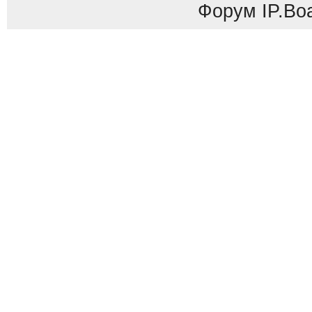
Форум
IP.Bo