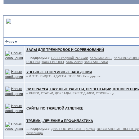
В ПОМОЩЬ ТЯЖЕЛОАТЛЕТ
Форум
ЗАЛЫ ДЛЯ ТРЕНИРОВОК И СОРЕВНОВАНИЙ
— подфорумы:
БАЗЫ сборной РОССИИ
,
залы МОСКВЫ
,
залы МОСКОВС
РОССИИ
,
залы ЕВРОПЫ
,
залы АЗИИ
,
залы АМЕРИКИ
УЧЕБНЫЕ СПОРТИВНЫЕ ЗАВЕДЕНИЯ
-- ФОТО, ВИДЕО, АДРЕСА, ТЕЛЕФОНЫ и другое
ЛИТЕРАТУРА, НАУЧНЫЕ РАБОТЫ, ПРЕЗЕНТАЦИИ, КОНФЕРЕНЦИ
-- КНИГИ, СТАТЬИ, ДОКЛАДЫ, ЕЖЕГОДНИКИ, СТИХИ и т.д.
САЙТЫ ПО ТЯЖЕЛОЙ АТЛЕТИКЕ
ТРАВМЫ, ЛЕЧЕНИЕ и ПРОФИЛАКТИКА
— подфорумы:
ДИАГНОСТИЧЕСКИЕ центры
,
ВОССТАНОВИТЕЛЬНЫЕ цент
лечебницы