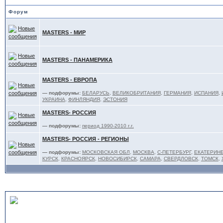
Форум
MASTERS - МИР
MASTERS - ПАНАМЕРИКА
MASTERS - ЕВРОПА
— подфорумы:
БЕЛАРУСЬ
,
ВЕЛИКОБРИТАНИЯ
,
ГЕРМАНИЯ
,
ИСПАНИЯ
,
УКРАИНА
,
ФИНЛЯНДИЯ
,
ЭСТОНИЯ
MASTERS- РОССИЯ
— подфорумы:
период 1990-2010 г.г.
MASTERS- РОССИЯ - РЕГИОНЫ
— подфорумы:
МОСКОВСКАЯ ОБЛ
,
МОСКВА
,
С-ПЕТЕРБУРГ
,
ЕКАТЕРИНБ
КУРСК
,
КРАСНОЯРСК
,
НОВОСИБИРСК
,
САМАРА
,
СВЕРДЛОВСК
,
ТОМСК
,
ЛЮБИТЕЛИ - под эгидой