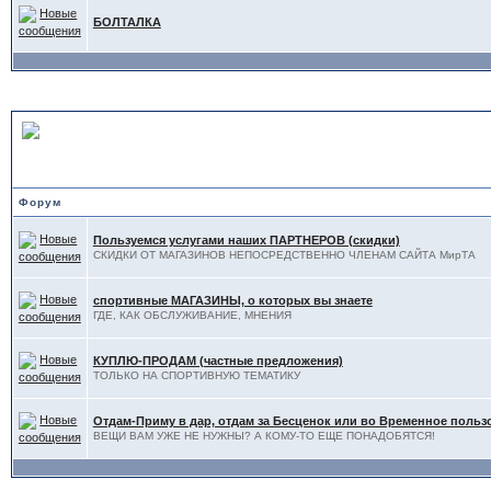
БОЛТАЛКА
ДОСКА ОБЪЯВЛЕНИЙ
Форум
Пользуемся услугами наших ПАРТНЕРОВ (скидки)
СКИДКИ ОТ МАГАЗИНОВ НЕПОСРЕДСТВЕННО ЧЛЕНАМ САЙТА МирТА
спортивные МАГАЗИНЫ, о которых вы знаете
ГДЕ, КАК ОБСЛУЖИВАНИЕ, МНЕНИЯ
КУПЛЮ-ПРОДАМ (частные предложения)
ТОЛЬКО НА СПОРТИВНУЮ ТЕМАТИКУ
Отдам-Приму в дар, отдам за Бесценок или во Временное поль
ВЕЩИ ВАМ УЖЕ НЕ НУЖНЫ? А КОМУ-ТО ЕЩЕ ПОНАДОБЯТСЯ!