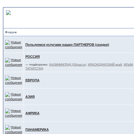
ОТДЫХ - обзоры, советы
Форум
Пользуемся услугами наших ПАРТНЕРОВ (скидки)
РОССИЯ
— подфорумы:
КАЛИНИНГРАД (Область)
,
КРАСНОДАРСКИЙ край
,
КРЫМ
ТАТАРСТАН
ЕВРОПА
АЗИЯ
АФРИКА
ПАНАМЕРИКА