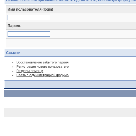
Сейчас вы не авторизованы. Можете сделать это, используя форму ни
Имя пользователя (login)
Пароль
Ссылки
Восстановление забытого пароля
Регистрация нового пользователя
Разделы помощи
Связь с администрацией форума