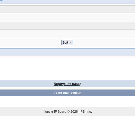
же.
Вернуться назад
Текстовая версия
Форум
IP.Board
© 2026
IPS, Inc
.