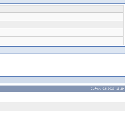
Сейчас: 6.8.2026, 11:29