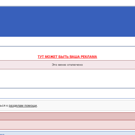
ТУТ МОЖЕТ БЫТЬ ВАША РЕКЛАМА
Это меню отключено
ться к
разделам помощи
.