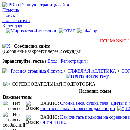
на Главную страницу сайта
Помощь
Поиск
Пользователи
Календарь
ТУТ МОЖЕТ
Сообщение сайта
(Сообщение закроется через 2 секунды)
Здравствуйте, гость
(
Вход
|
Регистрация
)
Главная страница Форума
>
ТЯЖЕЛАЯ АТЛЕТИКА
>
СО
СОРЕВНОВАТЕЛЬНАЯ ПОДГОТОВКА
Название темы
Важные темы
ВАЖНО:
Сгонка веса, сушка тела, Диеты и 
опыт в разных силовых видах спорта
1
2
ВАЖНО:
Как считать подходы на соревнова
ОБУЧЕНИЕ.