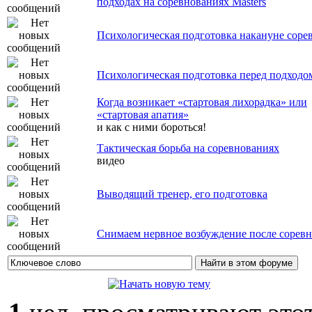
подходах на соревнованиях Masters
Психологическая подготовка накануне соре
Психологическая подготовка перед подходо
Когда возникает «стартовая лихорадка» или
«стартовая апатия»
и как с ними бороться!
Тактическая борьба на соревнованиях
видео
Выводящий тренер, его подготовка
Снимаем нервное возбуждение после сорев