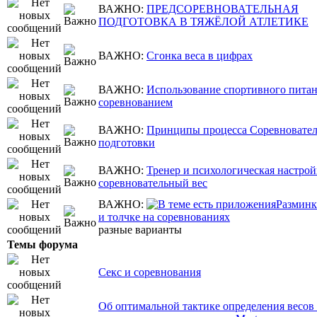
ВАЖНО:
ПРЕДСОРЕВНОВАТЕЛЬНАЯ
ПОДГОТОВКА В ТЯЖЁЛОЙ АТЛЕТИКЕ
ВАЖНО:
Сгонка веса в цифрах
ВАЖНО:
Использование спортивного питан
соревнованием
ВАЖНО:
Принципы процесса Соревновате
подготовки
ВАЖНО:
Тренер и психологическая настрой
соревновательный вес
ВАЖНО:
Разминк
и толчке на соревнованиях
разные варианты
Темы форума
Секс и соревнования
Об оптимальной тактике определения весов