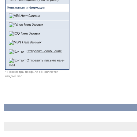
Контактная информация
Нет данных
Нет данных
Нет данных
Нет данных
Отправить сообщение
Отправить письмо на e-
mail
* Просмотры профиля обновляются
каждый час