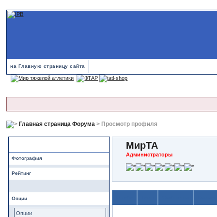
на Главную страницу сайта
Главная страница Форума
> Просмотр профиля
МирТА
Профиль
Администраторы
Фотография
Рейтинг
О себе
Темы
Сообщения
Коммен
Опции
Содержимое
Опции