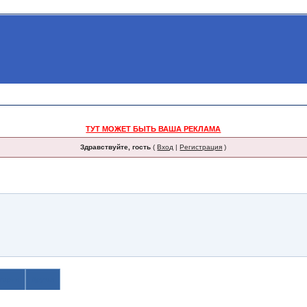
ТУТ МОЖЕТ БЫТЬ ВАША РЕКЛАМА
Здравствуйте, гость
(
Вход
|
Регистрация
)
тарии
Друзья