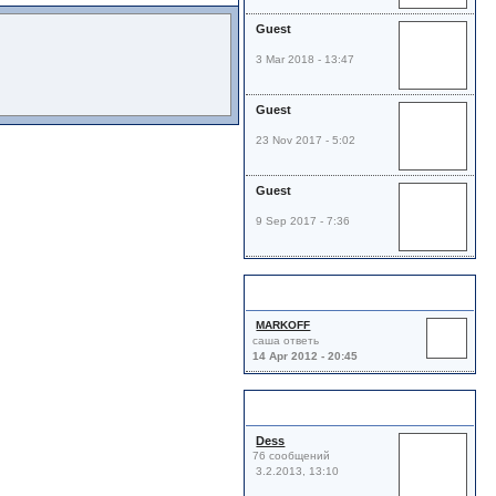
Guest
3 Mar 2018 - 13:47
Guest
23 Nov 2017 - 5:02
Guest
9 Sep 2017 - 7:36
Комментарии
MARKOFF
саша ответь
14 Apr 2012 - 20:45
Друзья
Dess
76 сообщений
3.2.2013, 13:10