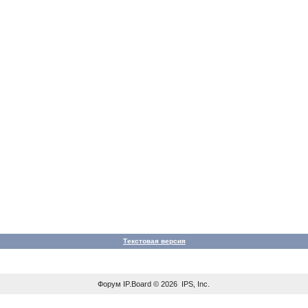
Текстовая версия
Форум
IP.Board
© 2026
IPS, Inc
.