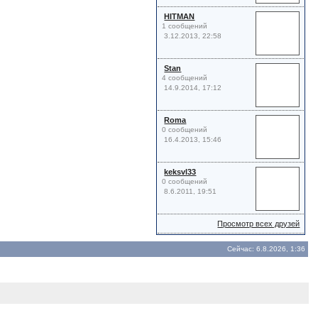
HITMAN
1 сообщений
3.12.2013, 22:58
Stan
4 сообщений
14.9.2014, 17:12
Roma
0 сообщений
16.4.2013, 15:46
keksvl33
0 сообщений
8.6.2011, 19:51
Просмотр всех друзей
Сейчас: 6.8.2026, 1:36