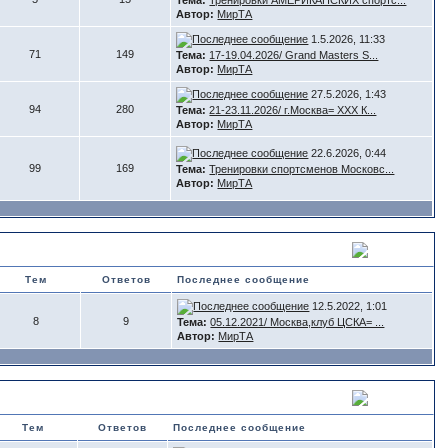
Тема:
Тренировки АМЕРИКАНСКИХ спортс...
Автор:
МирТА
1.5.2026, 11:33
71
149
Тема:
17-19.04.2026/ Grand Masters S...
Автор:
МирТА
27.5.2026, 1:43
94
280
Тема:
21-23.11.2026/ г.Москва= XXX К...
Автор:
МирТА
22.6.2026, 0:44
99
169
Тема:
Тренировки спортсменов Московс...
Автор:
МирТА
Тем
Ответов
Последнее сообщение
12.5.2022, 1:01
8
9
Тема:
05.12.2021/ Москва,клуб ЦСКА= ...
Автор:
МирТА
Тем
Ответов
Последнее сообщение