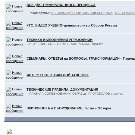
ВСЁ ДЛЯ ТРЕНИРОВОЧНОГО ПРОЦЕССА
— подфорумы:
ТРЕНИРОВКИ СПОРТСМЕНОВ СБОРНЫХ
,
ТРЕНИРОВО
УТС: ВИДЕО УЧЕБНО-тренировочных Сборов России
ТЕХНИКА ВЫПОЛНЕНИЯ УПРАЖНЕНИЙ
-- ОБУЧЕНИЕ, СОВЕТЫ, МНЕНИЯ, РЕКОМЕНДАЦИИ
СЕМИНАРЫ, ОТВЕТЫ на ВОПРОСЫ, ТРАНСФОРМАЦИИ - Тяжелая
ИНТЕРЕСНОЕ в ТЯЖЕЛОЙ АТЛЕТИКЕ
ТЕХНИЧЕСКИЕ ПРАВИЛА, ДОКУМЕНТАЦИЯ
-- ПРАВИЛА СОРЕВНОВАНИЙ, ОБРАЗЦЫ ПРОТОКОЛОВ и другое
ЭКИПИРОВКА и ОБОРУДОВАНИЕ, Тесты и Обзоры
В ПОМОЩЬ ТЯЖЕЛОАТЛЕТУ