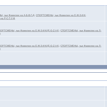
, чьи Фамилии на А-Б-В-Г-Д
,
СПОРТСМЕНЫ, чьи Фамилии на Е-Ж-З-И-К
,
на Р-С-Т-У-Ф
ОРТСМЕНЫ, чьи Фамилии на Е-Ж-З-И-К/(E-G-Z-I-K)
,
СПОРТСМЕНЫ, чьи Фамилии на Л-
)
ОРТСМЕНЫ, чьи Фамилии на Е-Ж-З-И-К/(E-G-Z-I-K)
,
СПОРТСМЕНЫ, чьи Фамилии на Л-
)