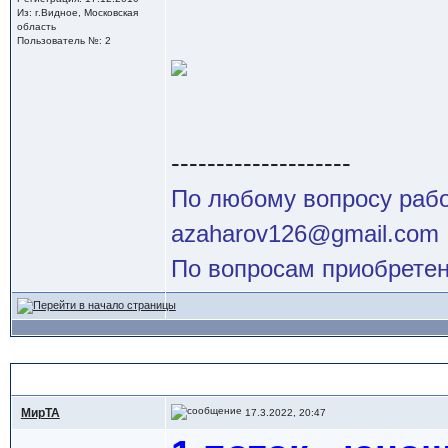
Из: г.Видное, Московская
область
Пользователь №: 2
--------------------
По любому вопросу работ
azaharov126@gmail.com
По вопросам приобретен
Ответов (1 - 2)
МирТА
17.3.2022, 20:47