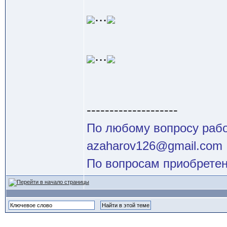
...
...
--------------------
По любому вопросу работ
azaharov126@gmail.com
По вопросам приобретен