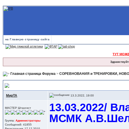
на Главную страницу сайта
ТУТ МОЖ
Здравствуйт
Главная страница Форума
>
СОРЕВНОВАНИЯ и ТРЕНИРОВКИ, НОВ
13.03.2022/ Владимир= Турнир на призы МСМК А.В.Шелоумовой
МирТА
13.3.2022, 19:00
13.03.2022/ В
МАСТЕР Штангист
МСМК А.В.Шел
Группа:
Администраторы
Сообщений: 41855
Регистрация: 17.12.2010