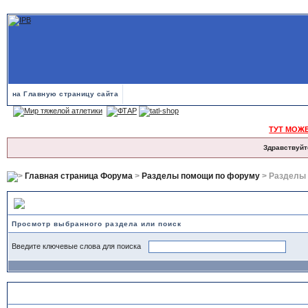
на Главную страницу сайта
ТУТ МОЖ
Здравствуйт
Главная страница Форума
>
Разделы помощи по форуму
> Разделы
Разделы помощи
Просмотр выбранного раздела или поиск
Введите ключевые слова для поиска
Обращения к модераторам и жалобы на сообщения