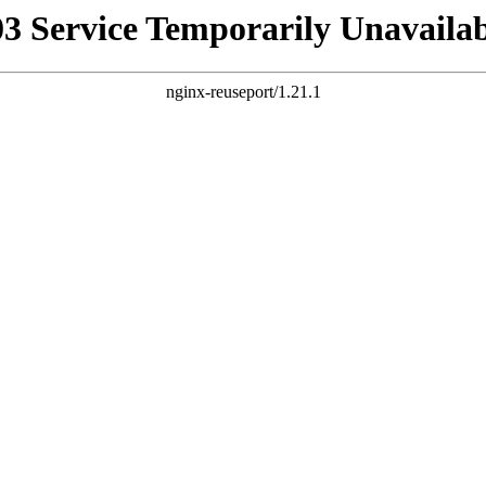
03 Service Temporarily Unavailab
nginx-reuseport/1.21.1