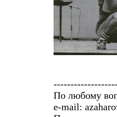
------------------
По любому воп
e-mail: azaha