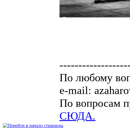
------------------
По любому воп
e-mail: azaha
По вопросам п
СЮДА.