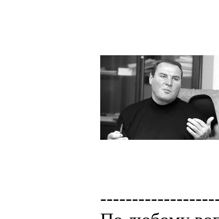
------------------