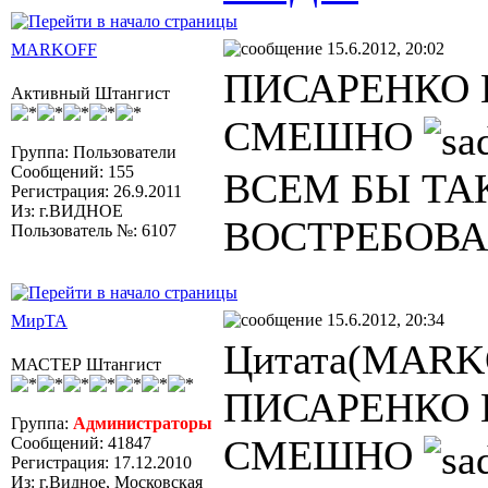
15.6.2012, 20:02
MARKOFF
ПИСАРЕНКО
Активный Штангист
СМЕШНО
Группа: Пользователи
Сообщений: 155
ВСЕМ БЫ ТА
Регистрация: 26.9.2011
Из: г.ВИДНОЕ
ВОСТРЕБОВ
Пользователь №: 6107
15.6.2012, 20:34
МирТА
Цитата(MARKO
МАСТЕР Штангист
ПИСАРЕНКО
Группа:
Администраторы
СМЕШНО
Сообщений: 41847
Регистрация: 17.12.2010
Из: г.Видное, Московская