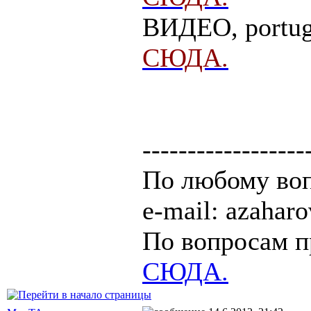
ВИДЕО, portug
СЮДА.
------------------
По любому воп
e-mail: azaha
По вопросам п
СЮДА.