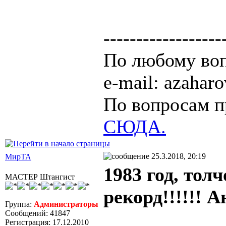
------------------
По любому воп
e-mail: azaha
По вопросам п
СЮДА.
25.3.2018, 20:19
МирТА
1983 год, тол
МАСТЕР Штангист
рекорд!!!!!! 
Группа:
Администраторы
Сообщений: 41847
Регистрация: 17.12.2010