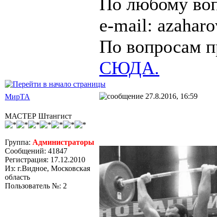
По любому воп
e-mail: azaha
По вопросам п
СЮДА.
27.8.2016, 16:59
МирТА
МАСТЕР Штангист
Группа:
Администраторы
Сообщений: 41847
Регистрация: 17.12.2010
Из: г.Видное, Московская
область
Пользователь №: 2