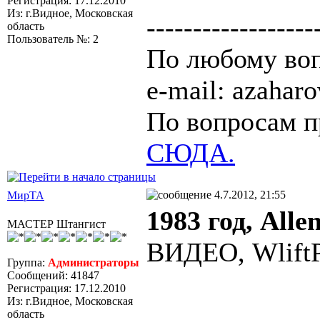
Регистрация: 17.12.2010
Из: г.Видное, Московская
------------------
область
Пользователь №: 2
По любому воп
e-mail: azaha
По вопросам п
СЮДА.
4.7.2012, 21:55
МирТА
1983 год, Alle
МАСТЕР Штангист
ВИДЕО, WliftP
Группа:
Администраторы
Сообщений: 41847
Регистрация: 17.12.2010
Из: г.Видное, Московская
область