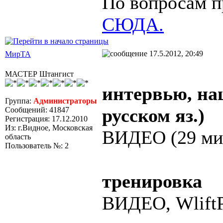
По вопросам п
СЮДА.
17.5.2012, 20:49
МирТА
МАСТЕР Штангист
интервью, на
Группа:
Администраторы
русском яз.)
Сообщений: 41847
Регистрация: 17.12.2010
Из: г.Видное, Московская
ВИДЕО (29 ми
область
Пользователь №: 2
тренировка
ВИДЕО, WliftP