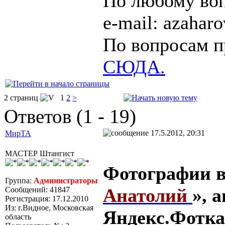
По любому воп
e-mail: azaha
По вопросам п
СЮДА.
2 страниц
1
2
>
Ответов (1 - 19)
17.5.2012, 20:31
МирТА
МАСТЕР Штангист
Фотографии в
Группа:
Администраторы
Анатолий
», 
Сообщений: 41847
Регистрация: 17.12.2010
Из: г.Видное, Московская
Яндекс.Фотка
область