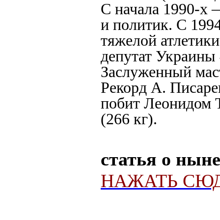
С начала 1990-х
и политик. С 199
тяжелой атлетик
депутат Украины 
Заслуженный маст
Рекорд А. Писаре
побит Леонидом Та
(266 кг).
статья о нын
НАЖАТЬ СЮД