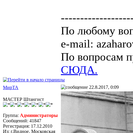
------------------
По любому воп
e-mail: azaha
По вопросам п
СЮДА.
22.8.2017, 0:09
МирТА
МАСТЕР Штангист
Группа:
Администраторы
Сообщений: 41847
Регистрация: 17.12.2010
Из: г.Видное, Московская