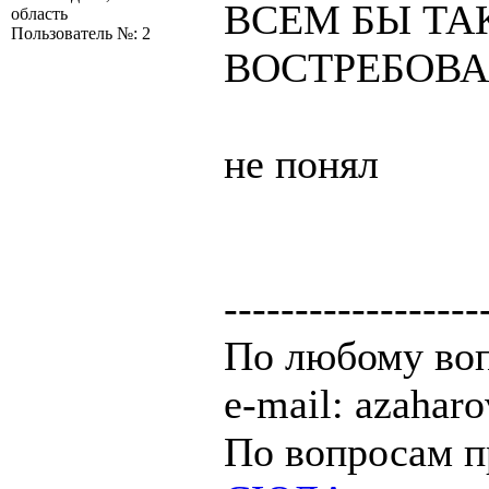
ВСЕМ БЫ ТА
область
Пользователь №: 2
ВОСТРЕБОВ
не понял
------------------
По любому воп
e-mail: azaha
По вопросам п