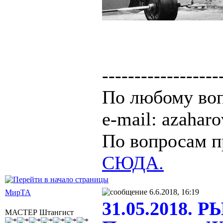
------------------
По любому воп
e-mail: azaha
По вопросам п
СЮДА.
6.6.2018, 16:19
МирТА
31.05.2018. 
МАСТЕР Штангист