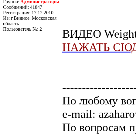
Группа:
Администраторы
Сообщений: 41847
Регистрация: 17.12.2010
Из: г.Видное, Московская
область
Пользователь №: 2
ВИДЕО Weightl
НАЖАТЬ СЮД
------------------
По любому воп
e-mail: azaha
По вопросам п