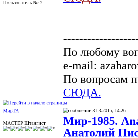
Пользователь №: 2
------------------
По любому воп
e-mail: azaha
По вопросам п
СЮДА.
31.3.2015, 14:26
МирТА
Мир-1985. Anat
МАСТЕР Штангист
Анатолий Писа