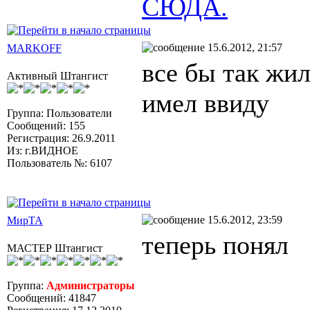
СЮДА.
15.6.2012, 21:57
MARKOFF
все бы так жил
Активный Штангист
имел ввиду
Группа: Пользователи
Сообщений: 155
Регистрация: 26.9.2011
Из: г.ВИДНОЕ
Пользователь №: 6107
15.6.2012, 23:59
МирТА
теперь понял
МАСТЕР Штангист
Группа:
Администраторы
Сообщений: 41847