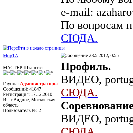
e-mail: azaha
По вопросам п
СЮДА.
28.5.2012, 0:55
МирТА
Профиль.
МАСТЕР Штангист
ВИДЕО, portug
Группа:
Администраторы
СЮДА.
Сообщений: 41847
Регистрация: 17.12.2010
Из: г.Видное, Московская
Соревнование
область
Пользователь №: 2
ВИДЕО, portug
СЮДА.