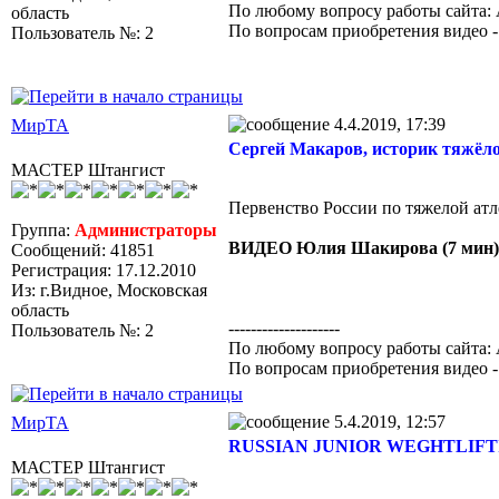
По любому вопросу работы сайта: 
область
По вопросам приобретения видео 
Пользователь №: 2
4.4.2019, 17:39
МирТА
Сергей Макаров, историк тяжёло
МАСТЕР Штангист
Первенство России по тяжелой атле
Группа:
Администраторы
ВИДЕО Юлия Шакирова (7 мин)
Сообщений: 41851
Регистрация: 17.12.2010
Из: г.Видное, Московская
область
--------------------
Пользователь №: 2
По любому вопросу работы сайта: 
По вопросам приобретения видео 
5.4.2019, 12:57
МирТА
RUSSIAN JUNIOR WEGHTLIFTIN
МАСТЕР Штангист