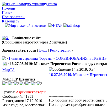
на Главную страницу сайта
Помощь
Поиск
Пользователи
Календарь
Сообщение сайта
(Сообщение закроется через 2 секунды)
Здравствуйте, гость
(
Вход
|
Регистрация
)
Главная страница Форума
>
СОРЕВНОВАНИЯ и ТРЕНИР
16-27.03.2019/ Москва= Первенство России в двух возрас
14.3.2019, 0:34
МирТА
16-27.03.2019/ Москва= Первенств
МАСТЕР Штангист
Группа:
Администраторы
--------------------
Сообщений: 41851
По любому вопросу работы сайта: 
Регистрация: 17.12.2010
По вопросам приобретения видео 
Из: г.Видное, Московская