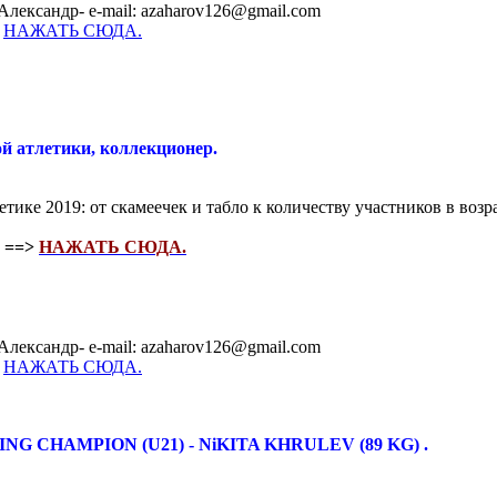
Александр- e-mail: azaharov126@gmail.com
-
НАЖАТЬ СЮДА.
й атлетики, коллекционер.
тике 2019: от скамеечек и табло к количеству участников в возр
 ==>
НАЖАТЬ СЮДА.
Александр- e-mail: azaharov126@gmail.com
-
НАЖАТЬ СЮДА.
G CHAMPION (U21) - NiKITA KHRULEV (89 KG) .