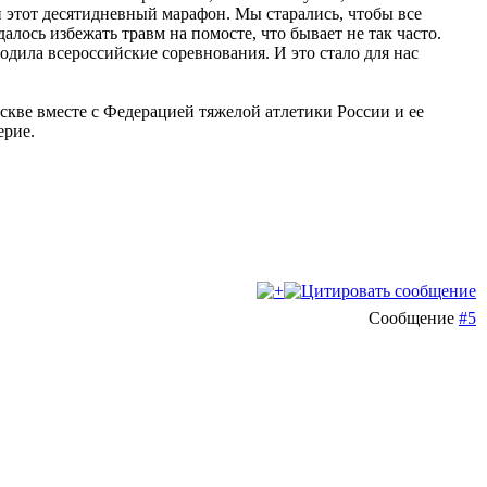
и этот десятидневный марафон. Мы старались, чтобы все
ось избежать травм на помосте, что бывает не так часто.
дила всероссийские соревнования. И это стало для нас
кве вместе с Федерацией тяжелой атлетики России и ее
ерие.
Сообщение
#5