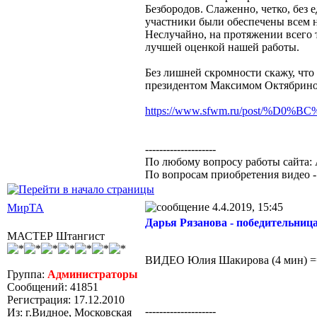
Безбородов. Слаженно, четко, без
участники были обеспечены всем н
Неслучайно, на протяжении всего 
лучшей оценкой нашей работы.
Без лишней скромности скажу, что
президентом Максимом Октябринов
https://www.sfwm.ru/post/%D0
--------------------
По любому вопросу работы сайта: 
По вопросам приобретения видео 
4.4.2019, 15:45
МирТА
Дарья Рязанова - победительница
МАСТЕР Штангист
ВИДЕО Юлия Шакирова (4 мин) 
Группа:
Администраторы
Сообщений: 41851
Регистрация: 17.12.2010
--------------------
Из: г.Видное, Московская