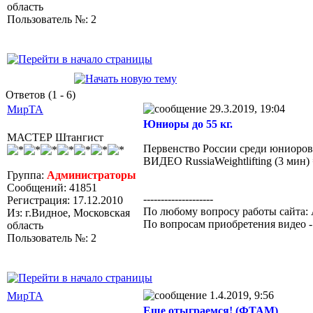
область
Пользователь №: 2
Ответов (1 - 6)
29.3.2019, 19:04
МирТА
Юниоры до 55 кг.
МАСТЕР Штангист
Первенство России среди юниоров 
ВИДЕО RussiaWeightlifting (3 мин
Группа:
Администраторы
Сообщений: 41851
--------------------
Регистрация: 17.12.2010
По любому вопросу работы сайта: 
Из: г.Видное, Московская
По вопросам приобретения видео 
область
Пользователь №: 2
1.4.2019, 9:56
МирТА
Еще отыграемся! (ФТАМ)