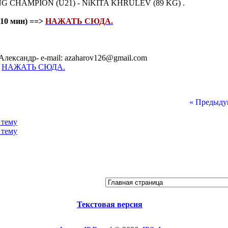
 CHAMPION (U21) - NiKITA KHRULEV (89 KG) .
10 мин) ==>
НАЖАТЬ СЮДА.
Александр- e-mail: azaharov126@gmail.com
-
НАЖАТЬ СЮДА.
« Предыду
Текстовая версия