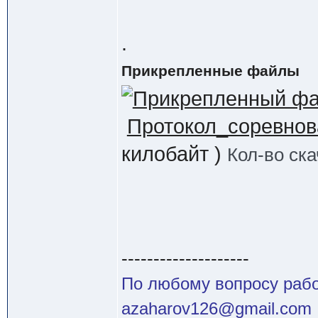
.
Прикрепленные файлы
Протокол_соревнов
килобайт )
Кол-во ска
--------------------
По любому вопросу работ
azaharov126@gmail.com