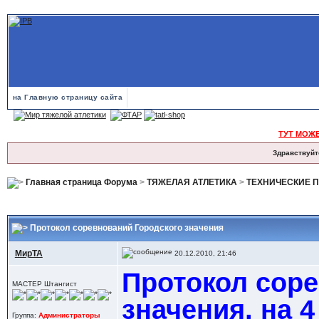
на Главную страницу сайта
ТУТ МОЖ
Здравствуйт
Главная страница Форума
>
ТЯЖЕЛАЯ АТЛЕТИКА
>
ТЕХНИЧЕСКИЕ 
Протокол соревнований Городского значения
МирТА
20.12.2010, 21:46
Протокол соре
МАСТЕР Штангист
значения, на 
Группа:
Администраторы