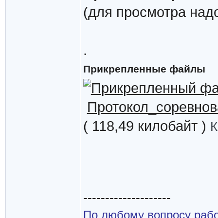
(для просмотра надо
.
Прикрепленные файлы
Протокол_соревнов
( 118,49 килобайт )
К
--------------------
По любому вопросу рабо