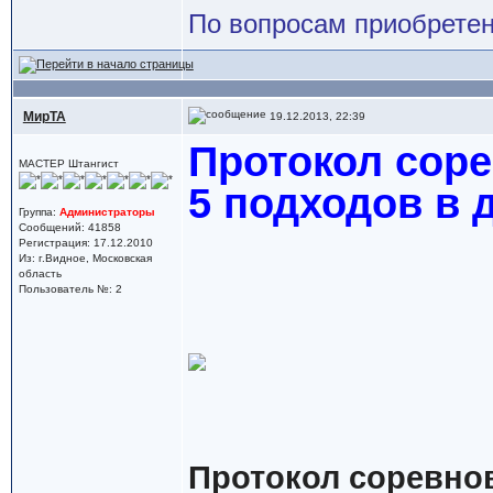
По вопросам приобретен
МирТА
19.12.2013, 22:39
Протокол соре
МАСТЕР Штангист
5 подходов в 
Группа:
Администраторы
Сообщений: 41858
Регистрация: 17.12.2010
Из: г.Видное, Московская
область
Пользователь №: 2
Протокол соревнов