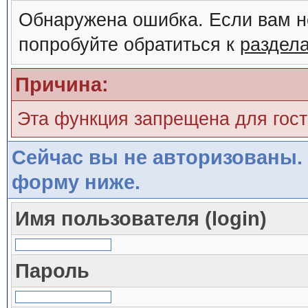
Обнаружена ошибка. Если вам н
попробуйте обратиться к
раздел
Причина:
Эта функция запрещена для гос
Сейчас вы не авторизованы. 
форму ниже.
Имя пользователя (login)
Пароль