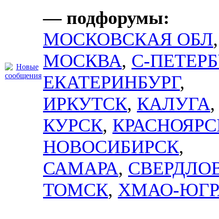
— подфорумы:
МОСКОВСКАЯ ОБЛ
,
МОСКВА
,
С-ПЕТЕРБ
ЕКАТЕРИНБУРГ
,
ИРКУТСК
,
КАЛУГА
,
КУРСК
,
КРАСНОЯРС
НОВОСИБИРСК
,
САМАРА
,
СВЕРДЛО
ТОМСК
,
ХМАО-ЮГР