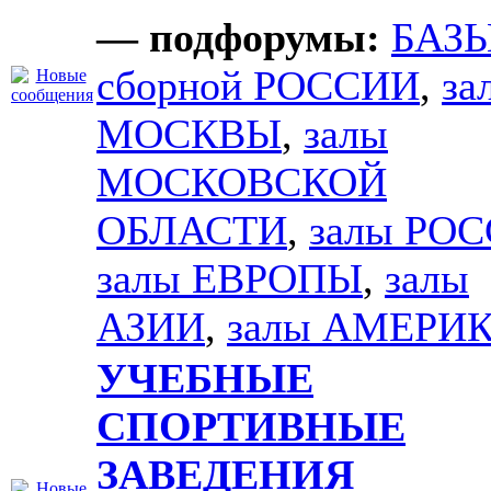
— подфорумы:
БАЗ
сборной РОССИИ
,
за
МОСКВЫ
,
залы
МОСКОВСКОЙ
ОБЛАСТИ
,
залы РО
залы ЕВРОПЫ
,
залы
АЗИИ
,
залы АМЕРИ
УЧЕБНЫЕ
СПОРТИВНЫЕ
ЗАВЕДЕНИЯ