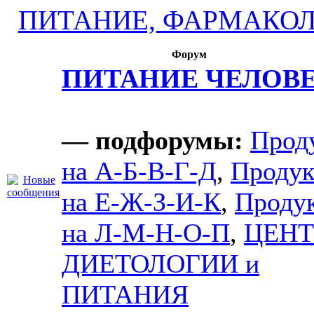
ПИТАНИЕ, ФАРМАКОЛ
Форум
ПИТАНИЕ ЧЕЛОВ
— подфорумы:
Прод
на А-Б-В-Г-Д
,
Проду
на Е-Ж-З-И-К
,
Проду
на Л-М-Н-О-П
,
ЦЕН
ДИЕТОЛОГИИ и
ПИТАНИЯ