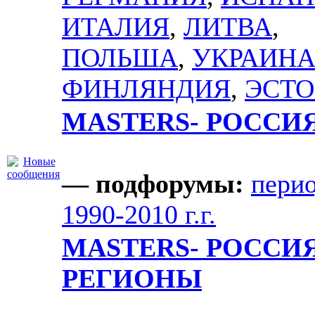
ИТАЛИЯ
,
ЛИТВА
,
ПОЛЬША
,
УКРАИН
ФИНЛЯНДИЯ
,
ЭСТ
MASTERS- РОССИ
— подфорумы:
пери
1990-2010 г.г.
MASTERS- РОССИЯ
РЕГИОНЫ