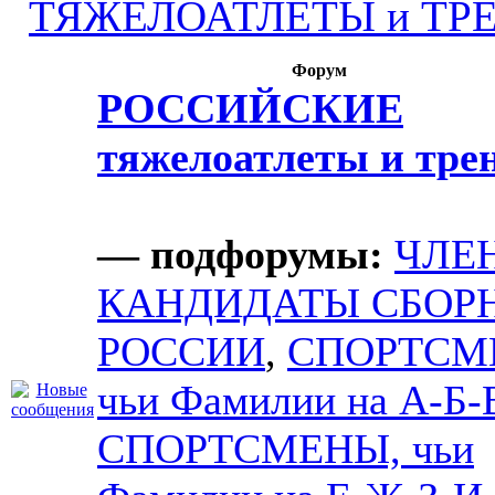
ТЯЖЕЛОАТЛЕТЫ и ТР
Форум
РОССИЙСКИЕ
тяжелоатлеты и тре
— подфорумы:
ЧЛЕ
КАНДИДАТЫ СБОР
РОССИИ
,
СПОРТСМ
чьи Фамилии на А-Б-
СПОРТСМЕНЫ, чьи