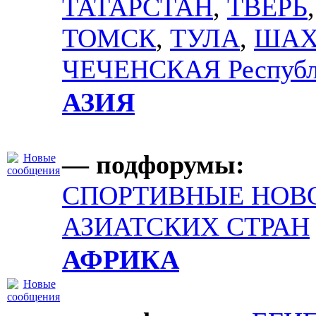
ТАТАРСТАН
,
ТВЕРЬ
,
ТОМСК
,
ТУЛА
,
ША
ЧЕЧЕНСКАЯ Республ
АЗИЯ
— подфорумы:
СПОРТИВНЫЕ НОВ
АЗИАТСКИХ СТРАН
АФРИКА