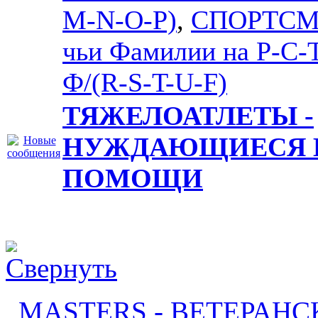
M-N-O-P)
,
СПОРТСМ
чьи Фамилии на Р-С-
Ф/(R-S-T-U-F)
ТЯЖЕЛОАТЛЕТЫ -
НУЖДАЮЩИЕСЯ 
ПОМОЩИ
MASTERS - ВЕТЕРАНС