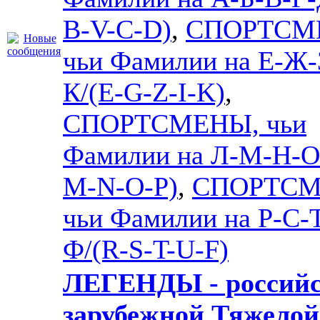
B-V-C-D)
,
СПОРТСМ
чьи Фамилии на Е-Ж-
К/(E-G-Z-I-K)
,
СПОРТСМЕНЫ, чьи
Фамилии на Л-М-Н-О
M-N-O-P)
,
СПОРТСМ
чьи Фамилии на Р-С-
Ф/(R-S-T-U-F)
ЛЕГЕНДЫ - российс
зарубежной Тяжелой