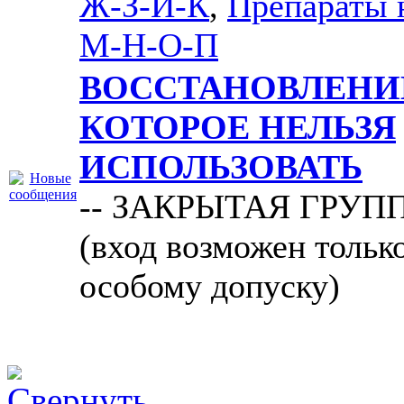
Ж-З-И-К
,
Препараты 
М-Н-О-П
ВОССТАНОВЛЕНИ
КОТОРОЕ НЕЛЬЗЯ
ИСПОЛЬЗОВАТЬ
-- ЗАКРЫТАЯ ГРУП
(вход возможен тольк
особому допуску)