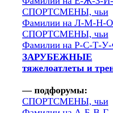
Фамилии на Е-Ж-З-И
СПОРТСМЕНЫ, чьи
Фамилии на Л-М-Н-О
СПОРТСМЕНЫ, чьи
Фамилии на Р-С-Т-У
ЗАРУБЕЖНЫЕ
тяжелоатлеты и тре
— подфорумы:
СПОРТСМЕНЫ, чьи
Фамилии на А-Б-В-Г-