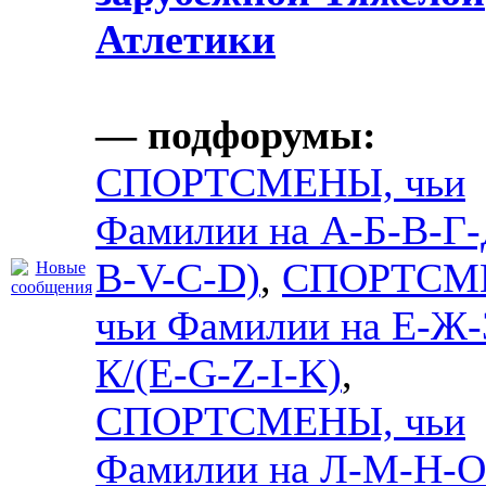
Атлетики
— подфорумы:
СПОРТСМЕНЫ, чьи
Фамилии на А-Б-В-Г-
B-V-C-D)
,
СПОРТСМ
чьи Фамилии на Е-Ж-
К/(E-G-Z-I-K)
,
СПОРТСМЕНЫ, чьи
Фамилии на Л-М-Н-О