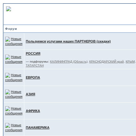
ОТДЫХ - обзоры, советы
Форум
Пользуемся услугами наших ПАРТНЕРОВ (скидки)
РОССИЯ
— подфорумы:
КАЛИНИНГРАД (Область)
,
КРАСНОДАРСКИЙ край
,
КРЫМ
ТАТАРСТАН
ЕВРОПА
АЗИЯ
АФРИКА
ПАНАМЕРИКА