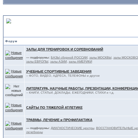
В ПОМОЩЬ ТЯЖЕЛОАТЛЕТ
Форум
ЗАЛЫ ДЛЯ ТРЕНИРОВОК И СОРЕВНОВАНИЙ
— подфорумы:
БАЗЫ сборной РОССИИ
,
залы МОСКВЫ
,
залы МОСКОВС
залы ЕВРОПЫ
,
залы АЗИИ
,
залы АМЕРИКИ
УЧЕБНЫЕ СПОРТИВНЫЕ ЗАВЕДЕНИЯ
-- ФОТО, ВИДЕО, АДРЕСА, ТЕЛЕФОНЫ и другое
ЛИТЕРАТУРА, НАУЧНЫЕ РАБОТЫ, ПРЕЗЕНТАЦИИ, КОНФЕРЕНЦИ
-- КНИГИ, СТАТЬИ, ДОКЛАДЫ, ЕЖЕГОДНИКИ, СТИХИ и т.д.
САЙТЫ ПО ТЯЖЕЛОЙ АТЛЕТИКЕ
ТРАВМЫ, ЛЕЧЕНИЕ и ПРОФИЛАКТИКА
— подфорумы:
ДИАГНОСТИЧЕСКИЕ центры
,
ВОССТАНОВИТЕЛЬНЫЕ цент
лечебницы