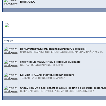
БОЛТАЛКА
ДОСКА ОБЪЯВЛЕНИЙ
Форум
Пользуемся услугами наших ПАРТНЕРОВ (скидки)
СКИДКИ ОТ МАГАЗИНОВ НЕПОСРЕДСТВЕННО ЧЛЕНАМ САЙТА МирТА
спортивные МАГАЗИНЫ, о которых вы знаете
ГДЕ, КАК ОБСЛУЖИВАНИЕ, МНЕНИЯ
КУПЛЮ-ПРОДАМ (частные предложения)
ТОЛЬКО НА СПОРТИВНУЮ ТЕМАТИКУ
Отдам-Приму в дар, отдам за Бесценок или во Временное поль
ВЕЩИ ВАМ УЖЕ НЕ НУЖНЫ? А КОМУ-ТО ЕЩЕ ПОНАДОБЯТСЯ!