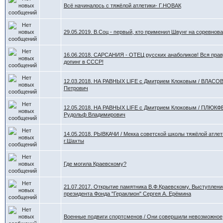
Всё начиналось с тяжёлой атлетики- Г.НОВАК
29.05.2019. В.Соц - первый, кто применил Швунг на соревнов
16.06.2018. САРСАНИЯ - ОТЕЦ русских анаболиков! Вся прав
допинг в СССР!
12.03.2018. НА РАВНЫХ LIFE с Дмитрием Клоковым / ВЛАСО
Петрович
12.05.2018. НА РАВНЫХ LIFE с Дмитрием Клоковым / ПЛЮК
Рудольф Владимирович
14.05.2018. РЫВКАЧИ / Мекка советской школы тяжёлой атлет
г.Шахты
Где могила Краевскому?
21.07.2017. Открытие памятника В.Ф.Краевскому. Выступлени
президента Фонда "Гераклион" Сергея А. Ерёмина
Военные подвиги спортсменов / Они совершили невозможное