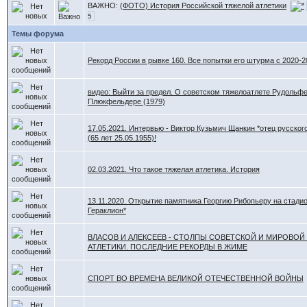
ВАЖНО:
(ФОТО) История Российской тяжелой атлетики
5
Темы форума
Рекорд России в рывке 160. Все попытки его штурма с 2020-20
видео: Выйти за предел. О советском тяжелоатлете Рудольф
Плюкфельдере (1979)
17.05.2021. Интервью - Виктор Кузьмич Щанкин *отец русского
(65 лет 25.05.1955)!
02.03.2021. Что такое тяжелая атлетика. История
13.11.2020. Открытие памятника Георгию Рибопьеру на стади
Гераклион*
ВЛАСОВ И АЛЕКСЕЕВ - СТОЛПЫ СОВЕТСКОЙ И МИРОВО
АТЛЕТИКИ. ПОСЛЕДНИЕ РЕКОРДЫ В ЖИМЕ
СПОРТ ВО ВРЕМЕНА ВЕЛИКОЙ ОТЕЧЕСТВЕННОЙ ВОЙНЫ