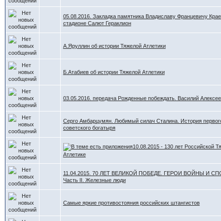
05.08.2016. Закладка памятника Владиславу Францевичу Кра
стадионе Салют Гераклион
А.Яруллин об истории Тяжелой Атлетики
Б.Атабиев об истории Тяжелой Атлетики
03.05.2016. передача Рожденные побеждать. Василий Алексе
Серго Амбарцумян. Любимый силач Сталина. История первог
советского богатыря
10.08.2015 - 130 лет Российской Т
Атлетике
11.04.2015. 70 ЛЕТ ВЕЛИКОЙ ПОБЕДЕ. ГЕРОИ ВОЙНЫ И СП
Часть II. Железные люди
Самые яркие противостояния российских штангистов