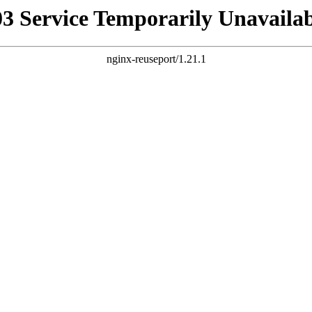
03 Service Temporarily Unavailab
nginx-reuseport/1.21.1