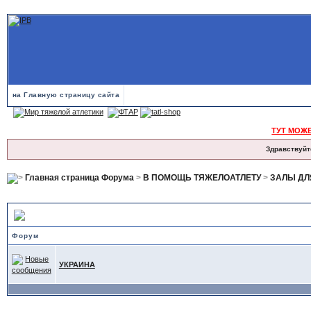
на Главную страницу сайта
ТУТ МОЖ
Здравствуйт
Главная страница Форума
>
В ПОМОЩЬ ТЯЖЕЛОАТЛЕТУ
>
ЗАЛЫ ДЛ
залы ЕВРОПЫ — подфорумы
Форум
УКРАИНА