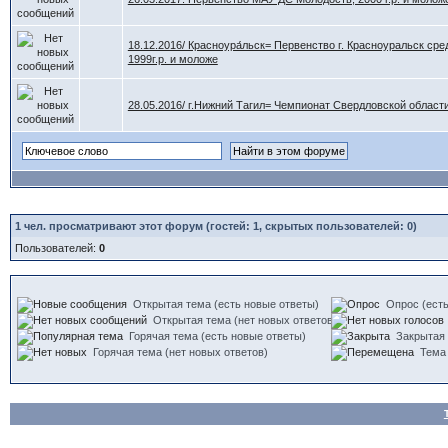
18.12.2016/ Красноура́льск= Первенство г. Красноуральск ср
1999г.р. и моложе
28.05.2016/ г.Нижний Тагил= Чемпионат Свердловской област
1
чел. просматривают этот форум (гостей: 1, скрытых пользователей: 0)
Пользователей:
0
Открытая тема (есть новые ответы)
Опрос (есть
Открытая тема (нет новых ответов)
Горячая тема (есть новые ответы)
Закрытая
Горячая тема (нет новых ответов)
Тема