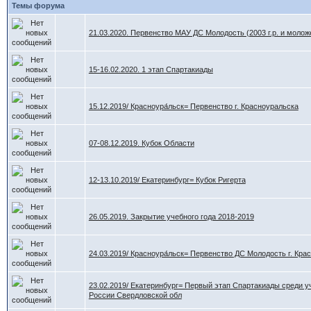
Темы форума
21.03.2020. Первенство МАУ ДС Молодость (2003 г.р. и молож
15-16.02.2020. 1 этап Спартакиады
15.12.2019/ Красноура́льск= Первенство г. Красноуральска
07-08.12.2019. Кубок Области
12-13.10.2019/ Екатеринбург= Кубок Ригерта
26.05.2019. Закрытие учебного года 2018-2019
24.03.2019/ Красноура́льск= Первенство ДС Молодость г. Кра
23.02.2019/ Екатеринбург= Первый этап Спартакиады среди 
России Свердловской обл