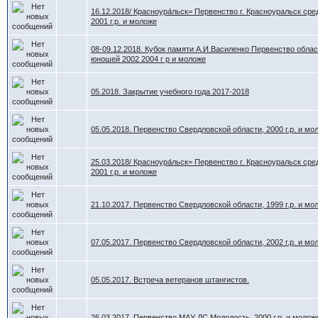
16.12.2018/ Красноура́льск= Первенство г. Красноуральск ср
2001 г.р. и моложе
08-09.12.2018. Кубок памяти А.И.Василенко Первенство облас
юношей 2002 2004 г р и моложе
05.2018. Закрытие учебного года 2017-2018
05.05.2018. Первенство Свердловской области, 2000 г.р. и мо
25.03.2018/ Красноура́льск= Первенство г. Красноуральск ср
2001 г.р. и моложе
21.10.2017. Первенство Свердловской области, 1999 г.р. и мо
07.05.2017. Первенство Свердловской области, 2002 г.р. и мо
05.05.2017. Встреча ветеранов штангистов.
26.03.2017. Первенство МАУ ДС Молодость, 2000 г.р. и молож