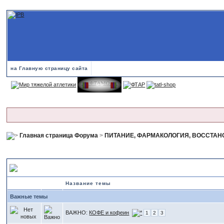
на Главную страницу сайта
Главная страница Форума
>
ПИТАНИЕ, ФАРМАКОЛОГИЯ, ВОССТА
Продукты на Е-Ж-З-И-К
Название темы
Важные темы
ВАЖНО:
КОФЕ и кофеин
1
2
3