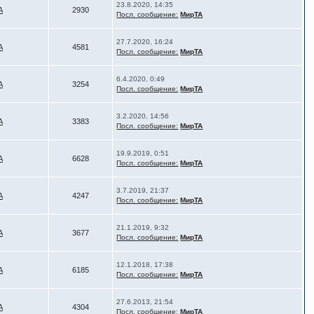
23.8.2020, 14:35
А
2930
Посл. сообщение:
МирТА
27.7.2020, 16:24
А
4581
Посл. сообщение:
МирТА
6.4.2020, 0:49
А
3254
Посл. сообщение:
МирТА
3.2.2020, 14:56
А
3383
Посл. сообщение:
МирТА
19.9.2019, 0:51
А
6628
Посл. сообщение:
МирТА
3.7.2019, 21:37
А
4247
Посл. сообщение:
МирТА
21.1.2019, 9:32
А
3677
Посл. сообщение:
МирТА
12.1.2018, 17:38
А
6185
Посл. сообщение:
МирТА
27.6.2013, 21:54
А
4304
Посл. сообщение:
МирТА