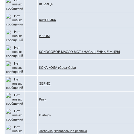
КОРИЦА
КЛУБНИКА
ИЗЮМ
КОКОСОВОЕ МАСЛО МСТ / НАСЫЩЕННЫЕ ЖИРЫ
КОКА КОЛА (Coca-Cola)
ЗЕРНО
Киви
Имбирь
Жевачка, жевательная резинка