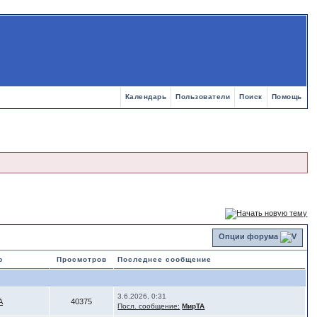
Календарь
Пользователи
Поиск
Помощь
Опции форума
р
Просмотров
Последнее сообщение
3.6.2026, 0:31
А
40375
Посл. сообщение:
МирТА