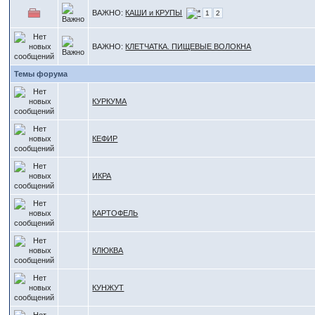
ВАЖНО:
КАШИ и КРУПЫ
1
2
ВАЖНО:
КЛЕТЧАТКА. ПИЩЕВЫЕ ВОЛОКНА
Темы форума
КУРКУМА
КЕФИР
ИКРА
КАРТОФЕЛЬ
КЛЮКВА
КУНЖУТ