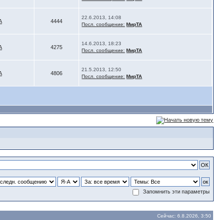
22.6.2013, 14:08
А
4444
Посл. сообщение:
МирТА
14.6.2013, 18:23
А
4275
Посл. сообщение:
МирТА
21.5.2013, 12:50
А
4806
Посл. сообщение:
МирТА
Запомнить эти параметры
Сейчас: 6.8.2026, 3:50