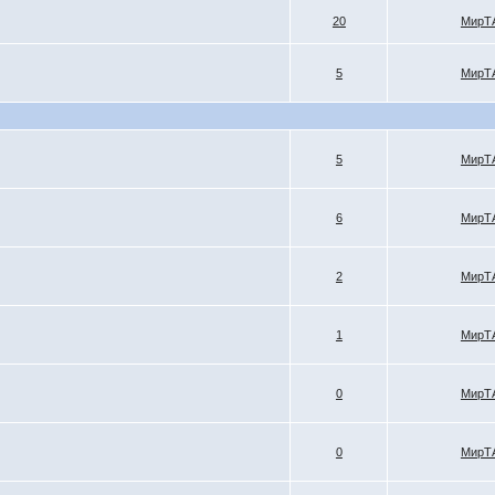
20
МирТ
5
МирТ
5
МирТ
6
МирТ
2
МирТ
1
МирТ
0
МирТ
0
МирТ