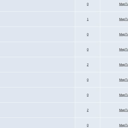
0
МирТ
1
МирТ
0
МирТ
0
МирТ
2
МирТ
0
МирТ
0
МирТ
2
МирТ
0
МирТ