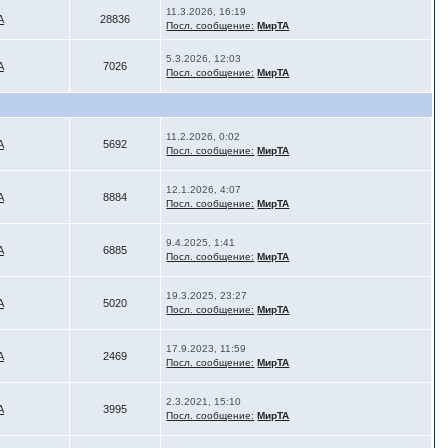
11.3.2026, 16:19
А
28836
Посл. сообщение:
МирТА
5.3.2026, 12:03
А
7026
Посл. сообщение:
МирТА
11.2.2026, 0:02
А
5692
Посл. сообщение:
МирТА
12.1.2026, 4:07
А
8884
Посл. сообщение:
МирТА
9.4.2025, 1:41
А
6885
Посл. сообщение:
МирТА
19.3.2025, 23:27
А
5020
Посл. сообщение:
МирТА
17.9.2023, 11:59
А
2469
Посл. сообщение:
МирТА
2.3.2021, 15:10
А
3995
Посл. сообщение:
МирТА