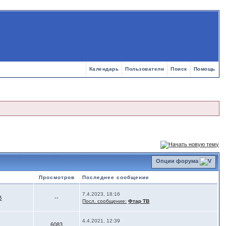
Календарь
Пользователи
Поиск
Помощь
Опции форума
Просмотров
Последнее сообщение
7.4.2023, 18:16
В
--
Посл. сообщение:
Фтар ТВ
4.4.2021, 12:39
6083