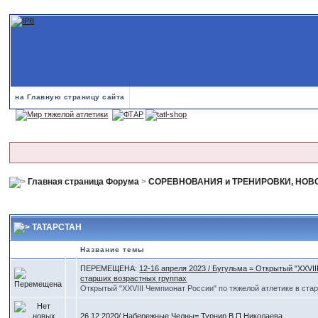
на Главную страницу сайта
Главная страница Форума
>
СОРЕВНОВАНИЯ и ТРЕНИРОВКИ, НОВ
ТАТАРСТАН
Название темы
ПЕРЕМЕЩЕНА:
12-16 апреля 2023 / Бугульма = Открытый "XXVII
старших возрастных группах
Открытый "XXVIII Чемпионат России" по тяжелой атлетике в ста
26.12.2020/ Набережные Челны= Турнир В.П.Николаева