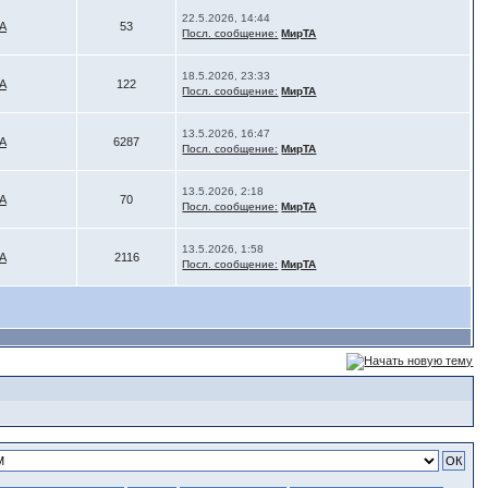
22.5.2026, 14:44
А
53
Посл. сообщение:
МирТА
18.5.2026, 23:33
А
122
Посл. сообщение:
МирТА
13.5.2026, 16:47
А
6287
Посл. сообщение:
МирТА
13.5.2026, 2:18
А
70
Посл. сообщение:
МирТА
13.5.2026, 1:58
А
2116
Посл. сообщение:
МирТА