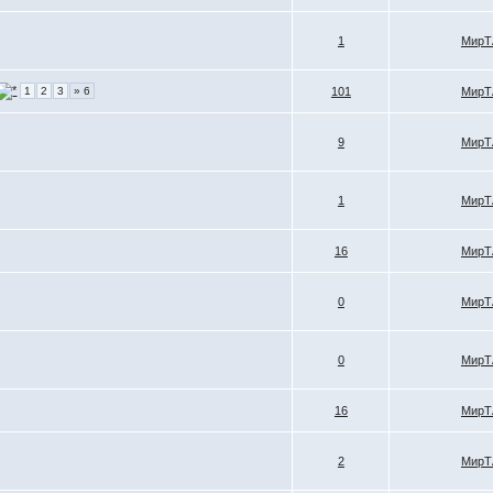
1
МирТ
1
2
3
» 6
101
МирТ
9
МирТ
1
МирТ
16
МирТ
0
МирТ
0
МирТ
16
МирТ
2
МирТ