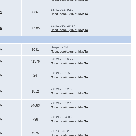
13.4.2021, 9:19
А
35861
Посл. сообщение:
МирТА
25.8.2016, 20:17
А
36985
Посл. сообщение:
МирТА
Вчера, 2:34
А
9631
Посл. сообщение:
МирТА
6.8.2026, 16:27
А
41379
Посл. сообщение:
МирТА
5.8.2026, 1:55
А
26
Посл. сообщение:
МирТА
2.8.2026, 12:50
А
1812
Посл. сообщение:
МирТА
2.8.2026, 12:48
А
24663
Посл. сообщение:
МирТА
2.8.2026, 4:08
А
796
Посл. сообщение:
МирТА
29.7.2026, 2:38
А
4375
Посл. сообщение:
МирТА