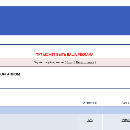
ТУТ МОЖЕТ БЫТЬ ВАША РЕКЛАМА
Здравствуйте, гость
(
Вход
|
Регистрация
)
 ОРГАНИЗМ
Ответов
Авто
126
МирТ