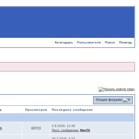
Календарь
Пользователи
Поиск
Помощь
Опции форума
р
Просмотров
Последнее сообщение
2.8.2026, 12:39
А
63713
Посл. сообщение:
МирТА
30.7.2026, 3:10