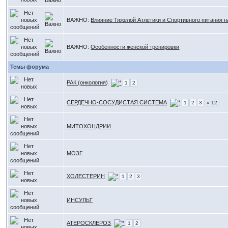
ВАЖНО:
Влияние Тяжелой Атлетики и Спортивного питания 
ВАЖНО:
Особенности женской тренировки
Темы форума
РАК (онкология)
1
2
СЕРДЕЧНО-СОСУДИСТАЯ СИСТЕМА
1
2
3
» 12
МИТОХОНДРИИ
МОЗГ
ХОЛЕСТЕРИН
1
2
3
ИНСУЛЬТ
АТЕРОСКЛЕРОЗ
1
2