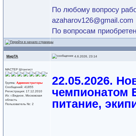
По любому вопросу работ
azaharov126@gmail.com
По вопросам приобретен
МирТА
4.6.2026, 23:14
МАСТЕР Штангист
22.05.2026. Но
Группа:
Администраторы
Сообщений: 41855
чемпионатом Е
Регистрация: 17.12.2010
Из: г.Видное, Московская
питание, экип
область
Пользователь №: 2