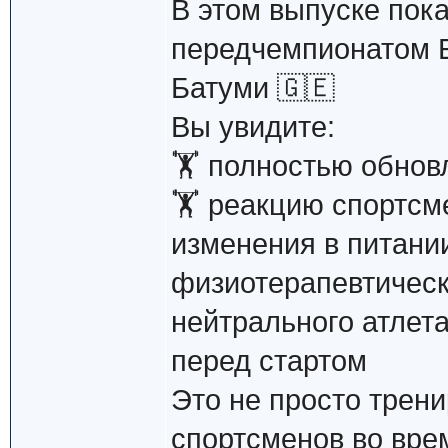
В этом выпуске пок
передчемпионатом Е
Батуми 🇬🇪
Вы увидите:
🏋️ полностью обнов
🏋️ реакцию спортсм
изменения в питании
физиотерапевтическ
нейтрального атлета
перед стартом
Это не просто трен
спортсменов во вре