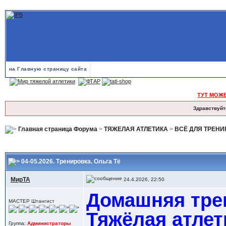
на Главную страницу сайта
ТУТ МОЖ
Здравствуйт
Главная страница Форума
>
ТЯЖЕЛАЯ АТЛЕТИКА
>
ВСЁ ДЛЯ ТРЕН
04-05.2026. Тренировка. Ольга Тё
МирТА
24.4.2026, 22:50
Домашняя трен
МАСТЕР Штангист
Тяжёлая атлет
Группа:
Администраторы