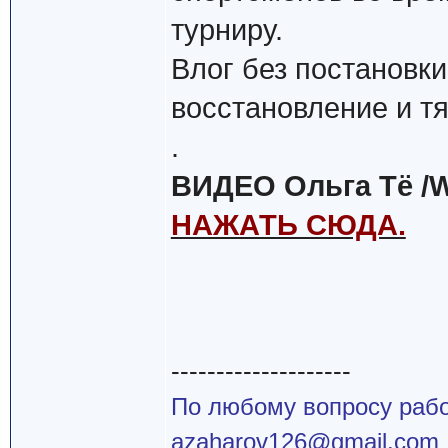
турниру.
Влог без постановк
восстановление и т
.
ВИДЕО Ольга Тё /W
НАЖАТЬ СЮДА.
--------------------
По любому вопросу работ
azaharov126@gmail.com