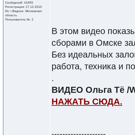
Сообщений: 41855
Регистрация: 17.12.2010
Из: г.Видное, Московская
область
Пользователь №: 2
В этом видео показ
сборами в Омске за
Без идеальных зало
работа, техника и п
.
ВИДЕО Ольга Тё /W
НАЖАТЬ СЮДА.
--------------------