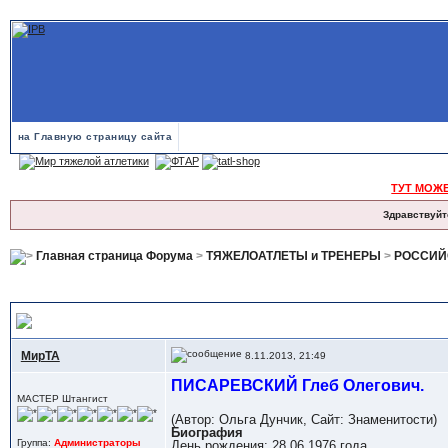
на Главную страницу сайта
ТУТ МОЖ
Здравствуйт
Главная страница Форума
>
ТЯЖЕЛОАТЛЕТЫ и ТРЕНЕРЫ
>
РОССИЙС
> ПИСАРЕВСКИЙ Глеб - МСМК России
МирТА
8.11.2013, 21:49
ПИСАРЕВСКИЙ Глеб Олегович.
МАСТЕР Штангист
(Автор: Ольга Дунчик, Сайт: Знаменитости)
Биография
Группа:
Администраторы
День рождения: 28.06.1976 года.