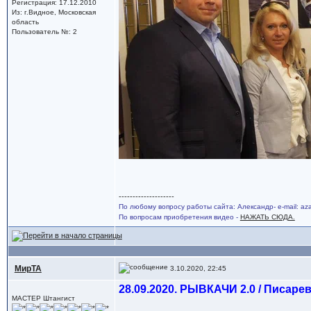
Регистрация: 17.12.2010
Из: г.Видное, Московская
область
Пользователь №: 2
--------------------
По любому вопросу работы сайта: Александр- e-mail: a
По вопросам приобретения видео -
НАЖАТЬ СЮДА.
МирТА
3.10.2020, 22:45
28.09.2020. РЫВКАЧИ 2.0 / Писаре
МАСТЕР Штангист