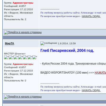
Группа:
Администраторы
Сообщений: 41857
--------------------
Регистрация: 17.12.2010
Из: г.Видное, Московская
По любому вопросу работы сайта: Александр- e-mail: a
область
По вопросам приобретения видео -
НАЖАТЬ СЮДА.
Пользователь №: 2
МирТА
1.9.2014, 13:59
Глеб Писаревский, 2004 год.
МАСТЕР Штангист
- Кубок России 2004 года. Тренировочные сбор
Группа:
Администраторы
Сообщений: 41857
Регистрация: 17.12.2010
ВИДЕО WSPORTSHATOY (100 мин) ==>
НАЖАТЬ
Из: г.Видное, Московская
область
Пользователь №: 2
--------------------
По любому вопросу работы сайта: Александр- e-mail: a
По вопросам приобретения видео -
НАЖАТЬ СЮДА.