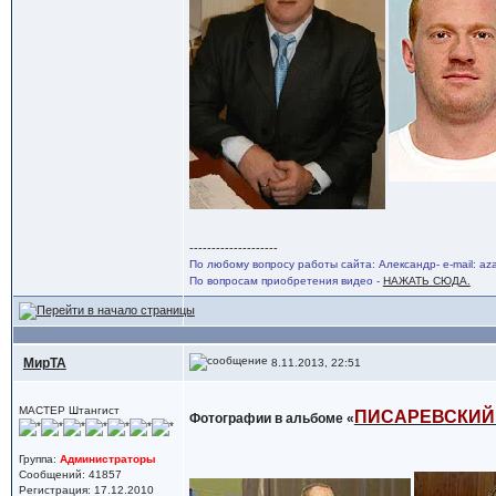
--------------------
По любому вопросу работы сайта: Александр- e-mail: a
По вопросам приобретения видео -
НАЖАТЬ СЮДА.
МирТА
8.11.2013, 22:51
МАСТЕР Штангист
ПИСАРЕВСКИЙ 
Фотографии в альбоме «
Группа:
Администраторы
Сообщений: 41857
Регистрация: 17.12.2010