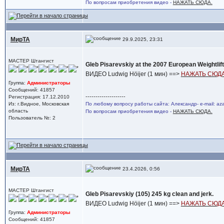
По вопросам приобретения видео -
НАЖАТЬ СЮДА.
МирТА
29.9.2025, 23:31
МАСТЕР Штангист
Gleb Pisarevskiy at the 2007 European Weightlif
ВИДЕО Ludwig Höijer (1 мин) ==>
НАЖАТЬ СЮДА
Группа:
Администраторы
Сообщений: 41857
--------------------
Регистрация: 17.12.2010
Из: г.Видное, Московская
По любому вопросу работы сайта: Александр- e-mail: a
область
По вопросам приобретения видео -
НАЖАТЬ СЮДА.
Пользователь №: 2
МирТА
23.4.2026, 0:56
МАСТЕР Штангист
Gleb Pisarevskiy (105) 245 kg clean and jerk.
ВИДЕО Ludwig Höijer (1 мин) ==>
НАЖАТЬ СЮДА
Группа:
Администраторы
Сообщений: 41857