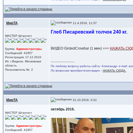
МирТА
11.4.2016, 11:37
Глеб Писаревский толчок 240 кг.
МАСТЕР Штангист
ВИДЕО GirdedCrowbar (1 мин) ==>
НАЖАТЬ СЮД
Группа:
Администраторы
Сообщений: 41857
Регистрация: 17.12.2010
Из: г.Видное, Московская
--------------------
область
По любому вопросу работы сайта: Александр- e-mail: a
Пользователь №: 2
По вопросам приобретения видео -
НАЖАТЬ СЮДА.
МирТА
31.10.2016, 0:22
октябрь 2016.
МАСТЕР Штангист
Группа:
Администраторы
Сообщений: 41857