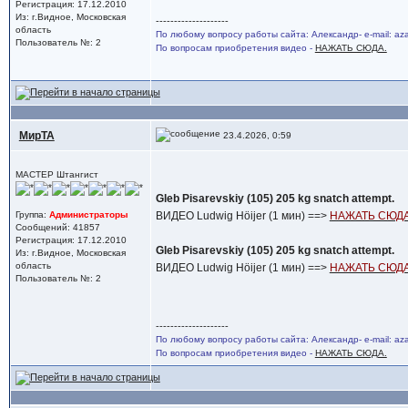
Регистрация: 17.12.2010
Из: г.Видное, Московская
--------------------
область
По любому вопросу работы сайта: Александр- e-mail: a
Пользователь №: 2
По вопросам приобретения видео -
НАЖАТЬ СЮДА.
МирТА
23.4.2026, 0:59
МАСТЕР Штангист
Gleb Pisarevskiy (105) 205 kg snatch attempt.
Группа:
Администраторы
ВИДЕО Ludwig Höijer (1 мин) ==>
НАЖАТЬ СЮДА
Сообщений: 41857
Регистрация: 17.12.2010
Gleb Pisarevskiy (105) 205 kg snatch attempt.
Из: г.Видное, Московская
область
ВИДЕО Ludwig Höijer (1 мин) ==>
НАЖАТЬ СЮДА
Пользователь №: 2
--------------------
По любому вопросу работы сайта: Александр- e-mail: a
По вопросам приобретения видео -
НАЖАТЬ СЮДА.