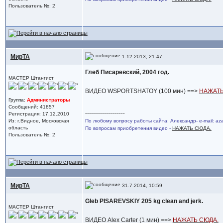
Пользователь №: 2
МирТА
1.12.2013, 21:47
Глеб Писаревский, 2004 год.
МАСТЕР Штангист
ВИДЕО WSPORTSHATOY (100 мин) ==>
НАЖАТЬ
Группа:
Администраторы
Сообщений: 41857
--------------------
Регистрация: 17.12.2010
Из: г.Видное, Московская
По любому вопросу работы сайта: Александр- e-mail: a
область
По вопросам приобретения видео -
НАЖАТЬ СЮДА.
Пользователь №: 2
МирТА
31.7.2014, 10:59
Gleb PISAREVSKIY 205 kg clean and jerk.
МАСТЕР Штангист
ВИДЕО Alex Carter (1 мин) ==>
НАЖАТЬ СЮДА.