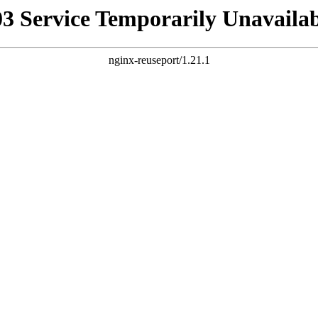
03 Service Temporarily Unavailab
nginx-reuseport/1.21.1